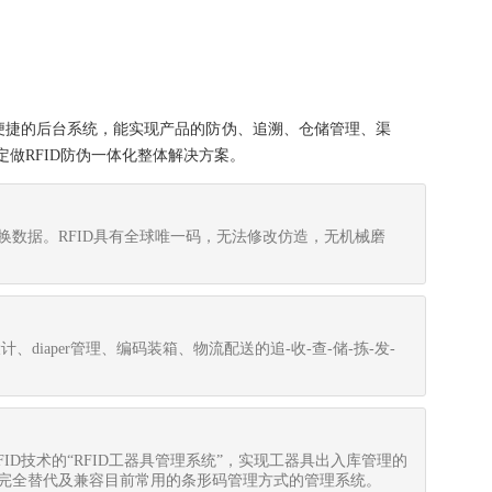
操作便捷的后台系统，能实现产品的防伪、追溯、仓储管理、渠
做RFID防伪一体化整体解决方案。
换数据。RFID具有全球唯一码，无法修改仿造，无机械磨
diaper管理、编码装箱、物流配送的追-收-查-储-拣-发-
FID技术的“RFID工器具管理系统”，实现工器具出入库管理的
完全替代及兼容目前常用的条形码管理方式的管理系统。