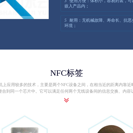
3
使用方便：体积小，容易封装，可
嵌入产品内；
5
耐用：无机械故障、寿命长、抗恶
环境；
NFC标签
在手机上应用较多的技术，主要是两个NFC设备之间，在相当近的距离内靠
器整合到同一个芯片中。它可以满足任何两个无线设备间的信息交换、内容