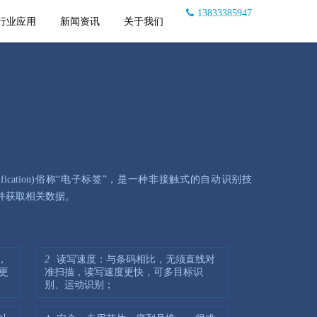
13833385947
行业应用
新闻资讯
关于我们
 Identification)俗称“电子标签”，是一种非接触式的自动识别技
并获取相关数据。
，
2
读写速度：与条码相比，无须直线对
时更
准扫描，读写速度更快，可多目标识
别、运动识别；