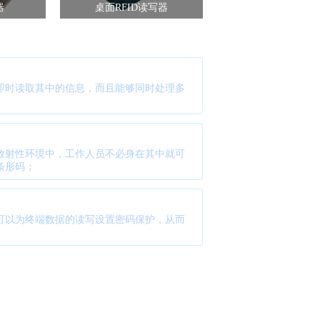
器
桌面RFID读写器
即时读取其中的信息，而且能够同时处理多
放射性环境中，工作人员不必身在其中就可
条形码；
可以为终端数据的读写设置密码保护，从而