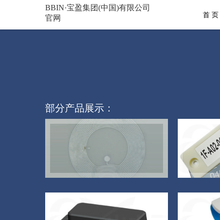
BBIN·宝盈集团(中国)有限公司
首 页
官网
部分产品展示：