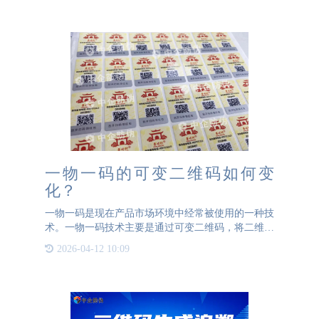
BBIN宝盈防伪推
一物一码的可变二维码如何变
化？
一物一码是现在产品市场环境中经常被使用的一种技
术。一物一码技术主要是通过可变二维码，将二维码
的扫码页面升级为可以变化的，如何变化呢？就是系
2026-04-12 10:09
统可以记录每一次的扫码情况包括扫码的地点、扫码
时间、以及扫码次