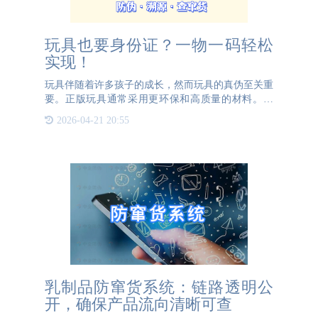
玩具也要身份证？一物一码轻松
实现！
玩具伴随着许多孩子的成长，然而玩具的真伪至关重
要。正版玩具通常采用更环保和高质量的材料。因
此，玩具制造商若想在行业内站稳脚跟，就需要向消
2026-04-21 20:55
费者宣传其玩具所使用的优质材料，并提供可追溯的
查询服务。这种做法
乳制品防窜货系统：链路透明公
开，确保产品流向清晰可查