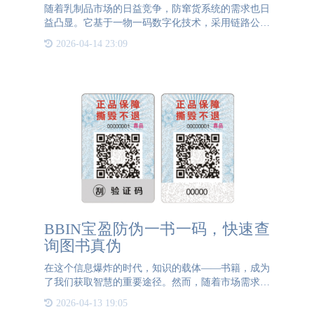
随着乳制品市场的日益竞争，防窜货系统的需求也日
益凸显。它基于一物一码数字化技术，采用链路公开
透明的方式，从而确保窜货产品的流动路径能被清晰
2026-04-14 23:09
可查，有效防止窜货现象的发生。 一、链路信息透
明公开，确保产品
BBIN宝盈防伪一书一码，快速查
询图书真伪
在这个信息爆炸的时代，知识的载体——书籍，成为
了我们获取智慧的重要途径。然而，随着市场需求的
增长，盗版书籍也如雨后春笋般涌现，严重侵害了作
2026-04-13 19:05
者、出版商以及读者的合法权益。在这种背景下，