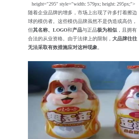
height="295" style="width: 579px; height: 295px;">
随着企业品牌的增多，市场上出现了许多打着擦边
球的模仿者。这些模仿品牌虽然不是伪造或高仿，
但
其名称
、LOGO
和
产品
与正品
极为相似
，且拥有
合法的从业资格。由于法律上的限制，
大品牌往往
无法采取有效措施应对这种现象
。