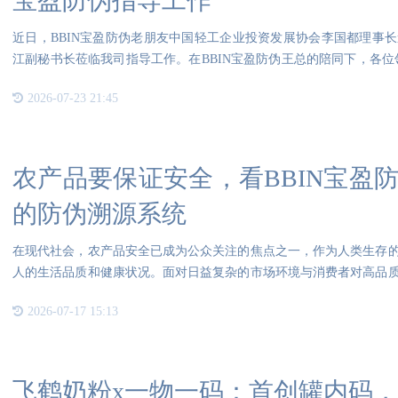
宝盈防伪指导工作
近日，BBIN宝盈防伪老朋友中国轻工企业投资发展协会李国都理事
江副秘书长莅临我司指导工作。在BBIN宝盈防伪王总的陪同下，各位
一
2026-07-23 21:45
农产品要保证安全，看BBIN宝盈
的防伪溯源系统
在现代社会，农产品安全已成为公众关注的焦点之一，作为人类生存
人的生活品质和健康状况。面对日益复杂的市场环境与消费者对高品
产品
2026-07-17 15:13
飞鹤奶粉x一物一码：首创罐内码