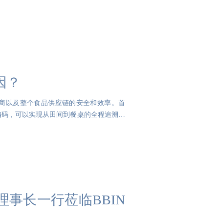
因？
商以及整个食品供应链的安全和效率。首
编码，可以实现从田间到餐桌的全程追溯。
事长一行莅临BBIN