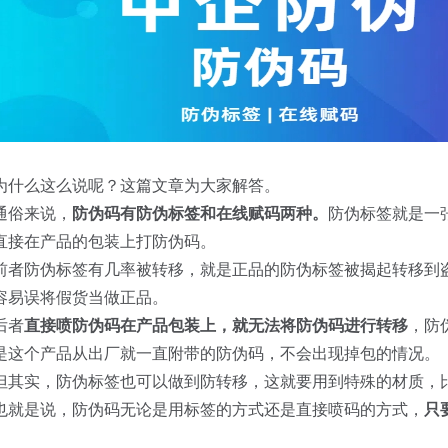
为什么这么说呢？这篇文章为大家解答。
通俗来说，
防伪码有防伪标签和在线赋码两种。
防伪标签就是一
直接在产品的包装上打防伪码。
前者防伪标签有几率被转移，就是正品的防伪标签被揭起转移到
容易误将假货当做正品。
后者
直接喷防伪码在产品包装上，就无法将防伪码进行转移
，防
是这个产品从出厂就一直附带的防伪码，不会出现掉包的情况。
但其实，防伪标签也可以做到防转移，这就要用到特殊的材质，
也就是说，防伪码无论是用标签的方式还是直接喷码的方式，
只