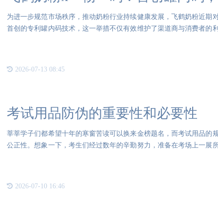
为进一步规范市场秩序，推动奶粉行业持续健康发展，飞鹤奶粉近期
首创的专利罐内码技术，这一举措不仅有效维护了渠道商与消费者的
新动
2026-07-13 08:45
考试用品防伪的重要性和必要性
莘莘学子们都希望十年的寒窗苦读可以换来金榜题名，而考试用品的
公正性。想象一下，考生们经过数年的辛勤努力，准备在考场上一展
受到
2026-07-10 16:46