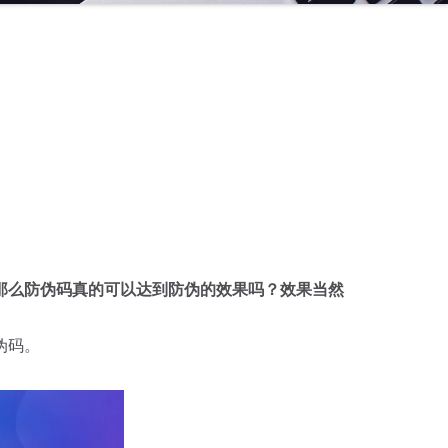
那么防伪码真的可以达到防伪的效果吗？效果当然
伪码。