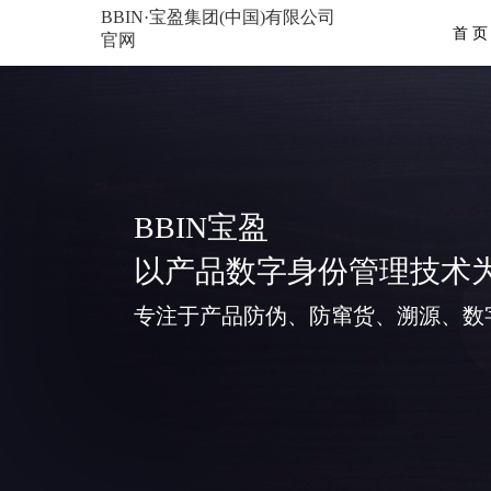
BBIN·宝盈集团(中国)有限公司
首 页
官网
BBIN宝盈
以产品数字身份管理技术
专注于产品防伪、防窜货、溯源、数