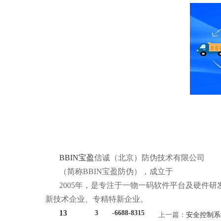
BBIN宝盈
信诚（北京）防伪技术有限公司
（简称BBIN宝盈防伪），成立于
2005年，是专注于一物一码软件平台及硬件
新技术企业、专精特新企业。
13
3
-6688-8315
上一篇：
安全控制系