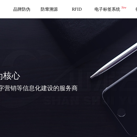
New
品牌防伪
防窜溯源
RFID
电子标签系统
为核心
字营销等信息化建设的服务商