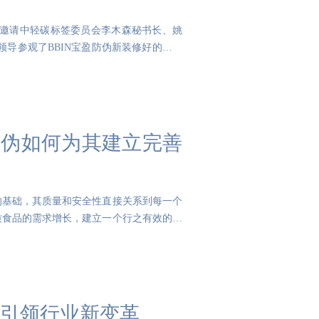
长邀请中轻碳标签委员会李木森秘书长、姚
领导参观了BBIN宝盈防伪新装修好的一物
防伪如何为其建立完善
的基础，其质量和安全性直接关系到每一个
质食品的需求增长，建立一个行之有效的农
，引领行业新变革