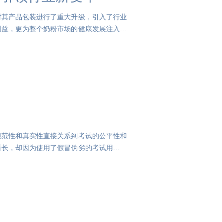
对其产品包装进行了重大升级，引入了行业
利益，更为整个奶粉市场的健康发展注入了
规范性和真实性直接关系到考试的公平性和
所长，却因为使用了假冒伪劣的考试用品而