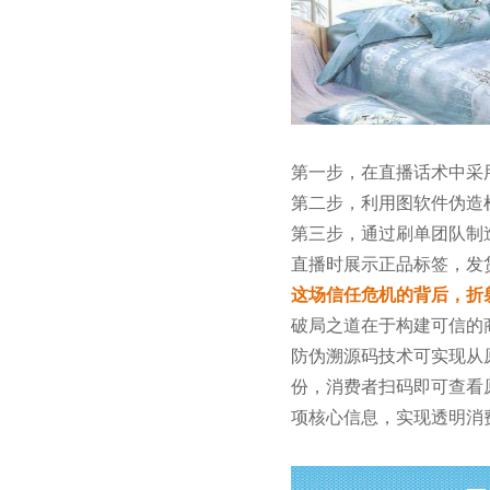
第一步，在直播话术中采
第二步，利用
图软件伪造
第三步，通过刷单团队制
直播时展示正品标签，发
这场信任危机的背后，折
破局之道在于构建可信的
防伪溯源码技术可实现从
份，消费者扫码即可查看
项核心信息，实现
透明消