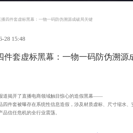
直播四件套虚标黑幕：一物一码防伪溯源成破局关键
28 15:48
四件套虚标黑幕：一物一码防伪溯源
报道揭开了直播电商领域触目惊心的造假黑幕
——
品四件套被曝存在系统性信息造假，涉及材质虚标、尺寸缩水、
产品信任危机的全行业震荡。