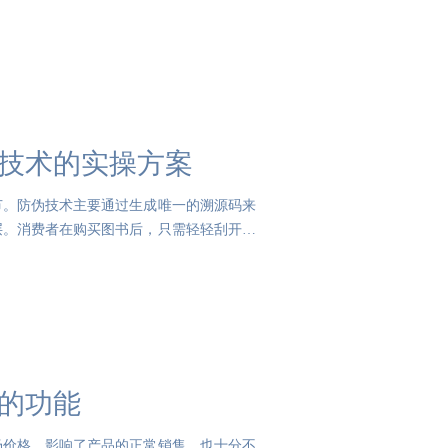
货技术的实操方案
节。防伪技术主要通过生成唯一的溯源码来
层。消费者在购买图书后，只需轻轻刮开涂
签的功能
场价格，影响了产品的正常销售，也十分不