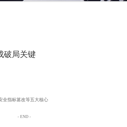
成破局关键
安全指标篡改等五大核心
- END -