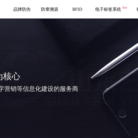
New
品牌防伪
防窜溯源
RFID
电子标签系统
为核心
字营销等信息化建设的服务商