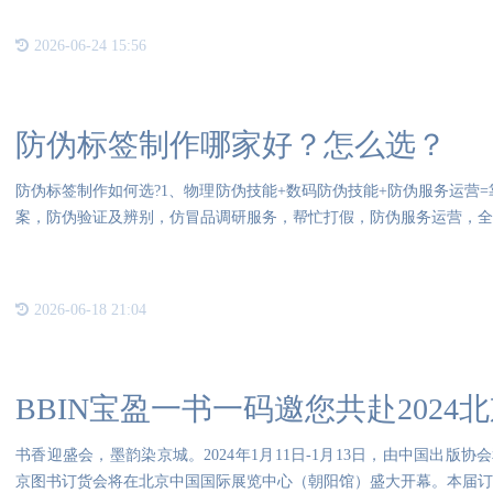
2026-06-24 15:56
防伪标签制作哪家好？怎么选？
防伪标签制作如何选?1、物理防伪技能+数码防伪技能+防伪服务运营
案，防伪验证及辨别，仿冒品调研服务，帮忙打假，防伪服务运营，全
2026-06-18 21:04
BBIN宝盈一书一码邀您共赴2024
书香迎盛会，墨韵染京城。2024年1月11日-1月13日，由中国出版协
京图书订货会将在北京中国国际展览中心（朝阳馆）盛大开幕。本届订