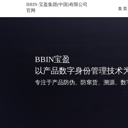
BBIN·宝盈集团(中国)有限公司
首 页
官网
BBIN宝盈
以产品数字身份管理技术
专注于产品防伪、防窜货、溯源、数