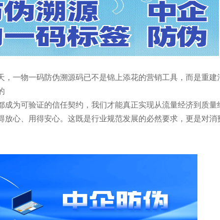
天，一物一码防伪溯源码已不是锦上添花的营销工具，而是重建
的
都成为可验证的
信任契约
，我们才能真正实现从
流量经济
到
质量
得放心、用得安心。这既是行业规范发展的必然要求，更是对消