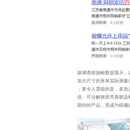
据调查组抽检数据显示，
加大尺寸
的床单实际测量
；更令人震惊的是，多批
倍、可分解致癌芳香胺染
期待的产品，竟成为暗藏