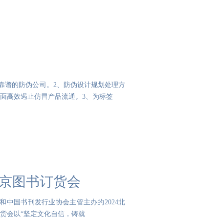
=靠谱的防伪公司。2、防伪设计规划处理方
面高效遏止仿冒产品流通。3、为标签
北京图书订货会
会和中国书刊发行业协会主管主办的2024北
货会以“坚定文化自信，铸就