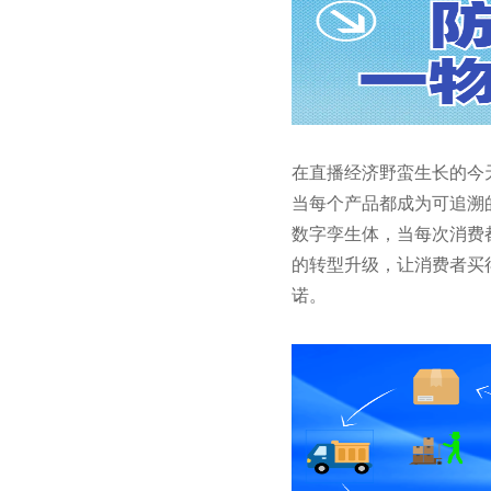
在直播经济野蛮生长的今
当每个产品都成为可追溯
数字孪生体
，当每次消费
的转型升级，让消费者买
诺。