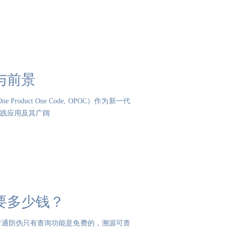
与前景
uct One Code, OPOC）作为新一代
践应用及其广阔
要多少钱？
普通防伪只有查询功能是免费的，溯源可查