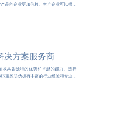
对产品的企业更加信赖。生产企业可以根据
解决方案服务商
伪领域具备独特的优势和卓越的能力。选择
BIN宝盈防伪拥有丰富的行业经验和专业知