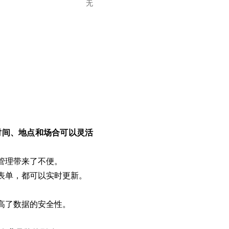
无
时间、地点和场合可以灵活
管理带来了不便。
表单，都可以实时更新。
高了数据的安全性。