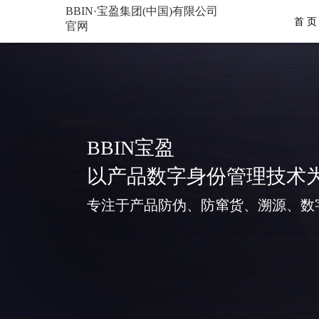
BBIN·宝盈集团(中国)有限公司
首 页
官网
BBIN宝盈
以产品数字身份管理技术
专注于产品防伪、防窜货、溯源、数