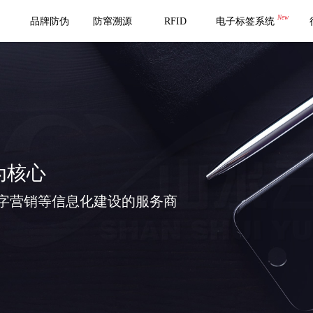
New
品牌防伪
防窜溯源
RFID
电子标签系统
为核心
字营销等信息化建设的服务商