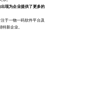
的出现为企业提供了更多的
是专注于一物一码软件平台及
精特新企业。