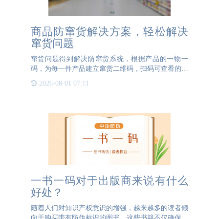
商品防窜货解决方案，轻松解决
窜货问题
窜货问题得到解决防窜货系统，根据产品的一物一
码，为每一件产品建立窜货二维码，扫码可查看的内
容包括了产品的信息、生产批号、产品编号、包装级
2026-08-01 07:11
别、生产线信息等。防窜货二维码唯一且不可复制，
通过防窜货码可以轻
一书一码对于出版商来说有什么
好处？
随着人们对知识产权意识的增强，越来越多的读者倾
向于购买带有防伪标识的图书。这些书籍不仅确保了