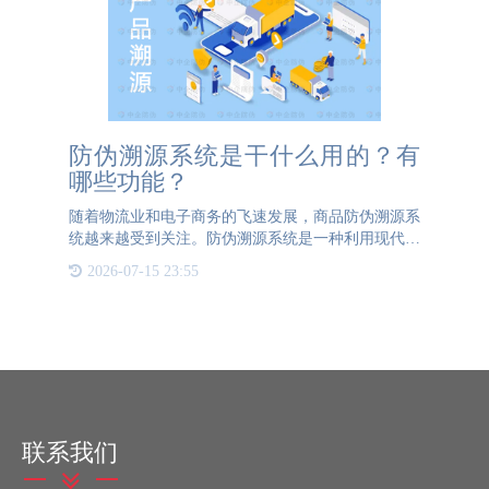
防伪溯源系统是干什么用的？有
哪些功能？
随着物流业和电子商务的飞速发展，商品防伪溯源系
统越来越受到关注。防伪溯源系统是一种利用现代科
技手段对商品进行追踪和验证真伪的工具。它可以帮
2026-07-15 23:55
助消费者判断商品是否真实、安全、合法，并保护品
牌商的知识产权。
联系我们