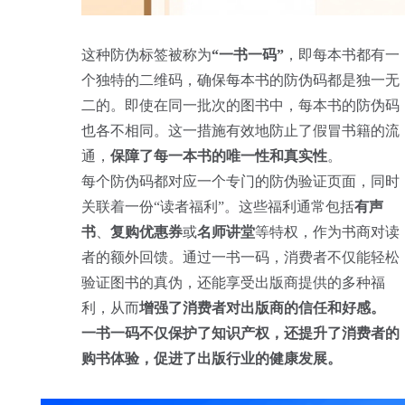
这种防伪标签被称为
“一书一码”
，即每本书都有一
个独特的二维码，确保每本书的防伪码都是独一无
二的。即使在同一批次的图书中，每本书的防伪码
也各不相同。这一措施有效地防止了假冒书籍的流
通，
保障了每一本书的唯一性和真实性
。
每个防伪码都对应一个专门的防伪验证页面，同时
关联着一份“读者福利”。这些福利通常包括
有声
书
、
复购优惠券
或
名师讲堂
等特权，作为书商对读
者的额外回馈。通过一书一码，消费者不仅能轻松
验证图书的真伪，还能享受出版商提供的多种福
利，从而
增强了消费者对出版商的信任和好感。
一书一码不仅保护了知识产权，还提升了消费者的
购书体验，促进了出版行业的健康发展。