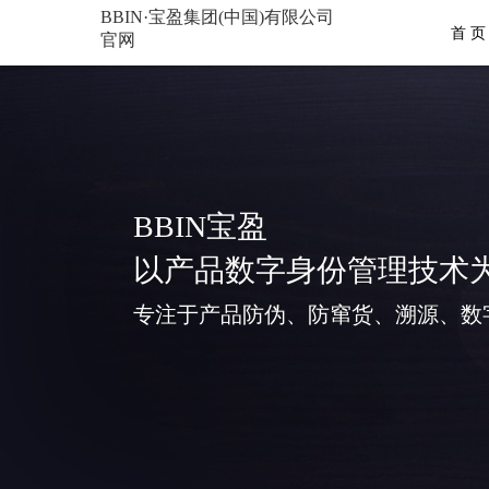
BBIN·宝盈集团(中国)有限公司
首 页
官网
BBIN宝盈
以产品数字身份管理技术
专注于产品防伪、防窜货、溯源、数