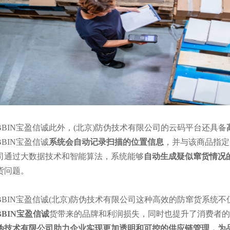
BBIN宝盈信诚
此外，
(北京)防伪技术有限公司的云码平台还具备
BBIN宝盈信诚
系统会自动记录扫描的位置信息
，并与该商品指定
司通过大数据技术和智能算法，系统能够
自动生成疑似窜货情况
货问题。
BBIN宝盈信诚
(北京)防伪技术有限公司
这种高效的防窜货系统不
BBIN宝盈信诚
货带来的品牌和利润损失，同时也提升了消费者的
伪技术有限公司助力企业实现更加透明和可控的供应链管理，为