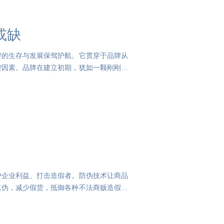
或缺
牌的生存与发展保驾护航。它贯穿于品牌从
键因素。品牌在建立初期，犹如一颗刚刚种
护企业利益、打击造假者。防伪技术让商品
真伪，减少假货，抵御各种不法商贩造假。