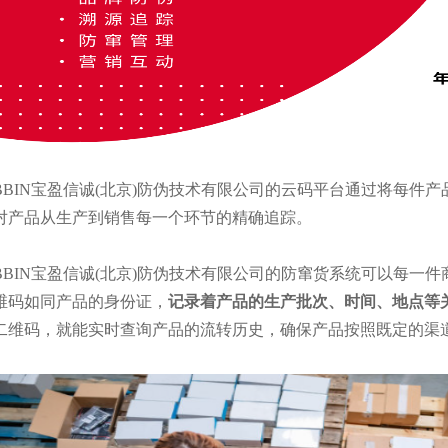
BBIN宝盈信诚(北京)防伪技术有限公司的云码平台通过将每件
对产品从生产到销售每一个环节的精确追踪。
BBIN宝盈信诚
(北京)防伪技术有限公司的防窜货系统可以每一
维码如同产品的身份证，
记录着产品的生产批次、时间、地点等
二维码，就能实时查询产品的流转历史，确保产品按照既定的渠