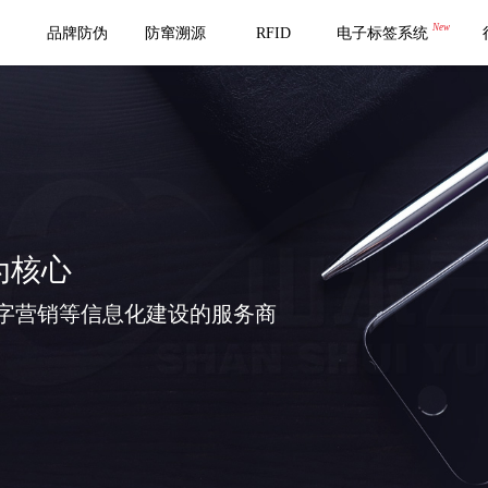
New
品牌防伪
防窜溯源
RFID
电子标签系统
为核心
字营销等信息化建设的服务商