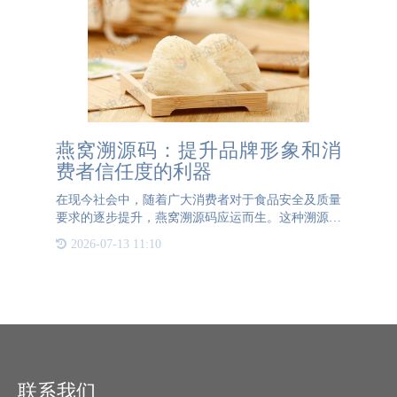
燕窝溯源码：提升品牌形象和消
费者信任度的利器
在现今社会中，随着广大消费者对于食品安全及质量
要求的逐步提升，燕窝溯源码应运而生。这种溯源码
不仅为消费者提供了产品真伪的保障，还能让消费者
2026-07-13 11:10
了解产品的生产过程、质量报告、流通地等重要信
息。本文章旨在全面
联系我们