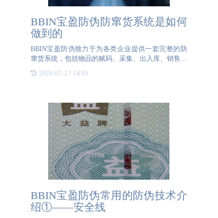
BBIN宝盈防伪防窜货系统是如何
做到的
BBIN宝盈防伪致力于为各类企业提供一套完整的防
窜货系统，包括物品的赋码、采集、出入库、销售等
全流程的信息跟踪。那么BBIN宝盈防伪的防窜货系
2026-07-27 14:01
统是如何做到的呢？首先，BBIN宝盈云码的云码平
台会将产品的独立
BBIN宝盈防伪常用的防伪技术介
绍①——安全线