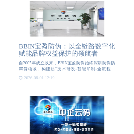
BBIN宝盈防伪：以全链路数字化
赋能品牌权益保护的领航者
自2005年成立以来，BBIN宝盈防伪始终深耕防伪防
窜货领域，构建起“技术研发-智能印制-全流程溯
源”的闭环生态体系。作为国家级高新技术企业、
2026-08-01 12:19
ISO9001质量体系认证及双软认证企业，其拥有华
北、华东、