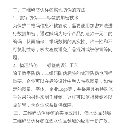
二、二维码防伪标签实现防伪的方法
1、数字防伪——标签的加密技术
为保护二维码信息不被篡改，需要使用加密算法进
行数据加密，通过赋码为每个产品打造独一无二的
编码，从而确保二维码数据的真实性、唯一性和不
可复制性等，极大程度避免产品混淆或被假冒等问
题。
2、物理防伪——标签的设计工艺
除了数字防伪，二维码防伪标签的物理防伪也同样
重要。企业可以在标签设计中融入特殊图案，如特
定的图案、字体、企业Logo等，并采用具有特殊光
学效果的材料来制作标签。这样可以使得标签难以
被仿冒，为企业权益提供保障。
三、二维码防伪标签的实际应用
1、酒水饮品领域
二维码防伪标签在酒水饮品领域的应用十份广泛。