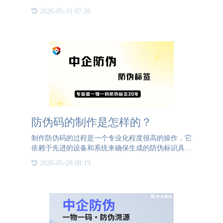
坚守着客户为上的初心。多年来的行业积淀，让
2026-05-31 07:26
BBIN宝盈信诚（北京）防伪技术有限公司有着十足
的项目落地实施经验
防伪码的制作是怎样的？
制作防伪码的过程是一个专业化程度很高的操作，它
依赖于先进的设备和系统来确保生成的防伪标识具有
最高的安全性和效率。在生成防伪码之前，防伪公司
2026-05-28 09:19
会与您进行深入沟通，了解您对防伪标签的具体需
求。他们会询问您期