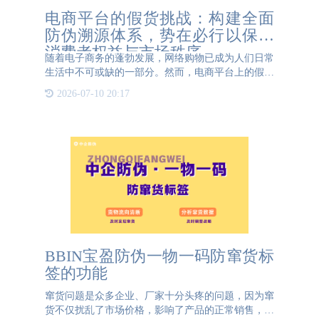
电商平台的假货挑战：构建全面
防伪溯源体系，势在必行以保障
消费者权益与市场秩序
随着电子商务的蓬勃发展，网络购物已成为人们日常
生活中不可或缺的一部分。然而，电商平台上的假货
问题却屡禁不止，严重损害了消费者权益，扰乱了市
2026-07-10 20:17
场秩序，成为制约电商行业健康发展的顽疾。构建全
面防伪溯源体系，
BBIN宝盈防伪一物一码防窜货标
签的功能
窜货问题是众多企业、厂家十分头疼的问题，因为窜
货不仅扰乱了市场价格，影响了产品的正常销售，也