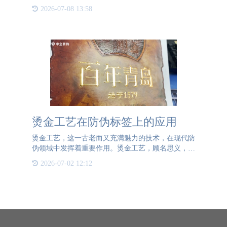
十分不利于企业的战略发展，同时在经销商之间，企
2026-07-08 13:58
业很难保证优秀的口碑和信誉，甚至对社会的消费环
境都会造成严重影
烫金工艺在防伪标签上的应用
烫金工艺，这一古老而又充满魅力的技术，在现代防
伪领域中发挥着重要作用。烫金工艺，顾名思义，就
是将普通的文字或图案通过高温压印的方式，使其表
2026-07-02 12:12
面覆盖一层金属箔，从而呈现出金色或其他金属色
泽。这种工艺不仅提