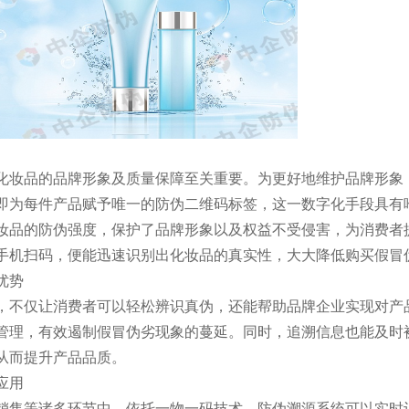
化妆品的品牌形象及质量保障至关重要。为更好地维护品牌形象
即为每件产品赋予唯一的防伪二维码标签，这一数字化手段具有
妆品的防伪强度，保护了品牌形象以及权益不受侵害，为消费者
手机扫码，便能迅速识别出化妆品的真实性，大大降低购买假冒
优势
，不仅让消费者可以轻松辨识真伪，还能帮助品牌企业实现对产
管理，有效遏制假冒伪劣现象的蔓延。同时，追溯信息也能及时
从而提升产品品质。
应用
销售等诸多环节中，依托一物一码技术，防伪溯源系统可以实时