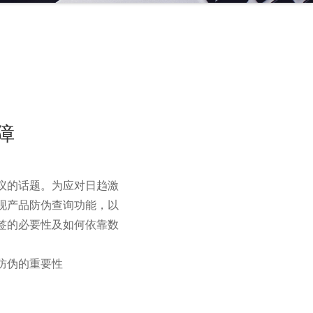
障
议的话题。为应对日趋激
现产品防伪查询功能，以
签的必要性及如何依靠数
防伪的重要性