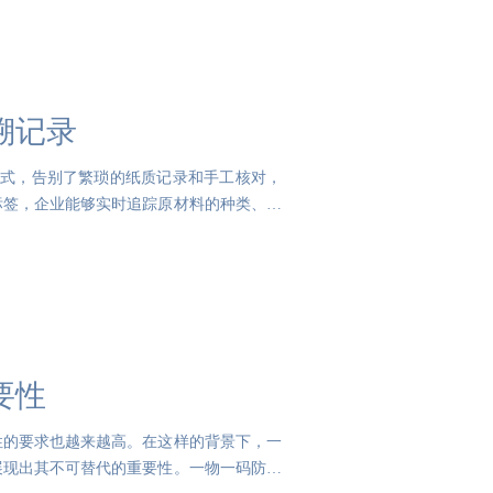
溯记录
方式，告别了繁琐的纸质记录和手工核对，
标签，企业能够实时追踪原材料的种类、数
要性
性的要求也越来越高。在这样的背景下，一
展现出其不可替代的重要性。一物一码防伪