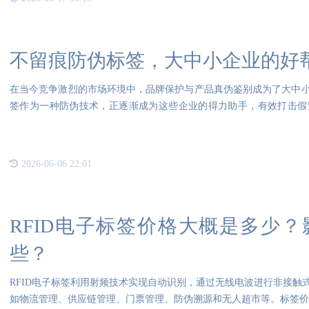
不留痕防伪标签，大中小企业的好
在当今竞争激烈的市场环境中，品牌保护与产品真伪鉴别成为了大中
签作为一种防伪技术，正逐渐成为这些企业的得力助手，有效打击假
度。
2026-06-06 22:01
RFID电子标签价格大概是多少
些？
RFID电子标签利用射频技术实现自动识别，通过无线电波进行非接触
如物流管理、供应链管理、门票管理、防伪溯源和无人超市等。标签价格