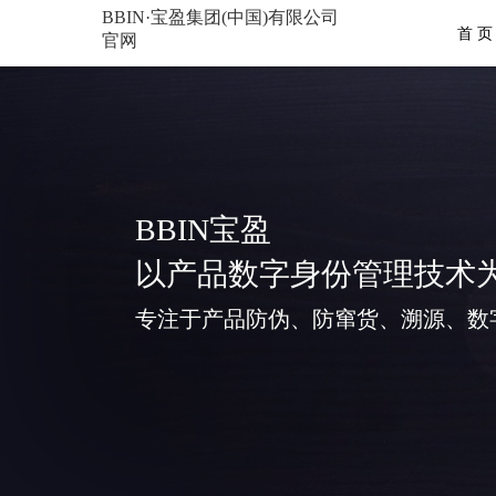
BBIN·宝盈集团(中国)有限公司
首 页
官网
BBIN宝盈
以产品数字身份管理技术
专注于产品防伪、防窜货、溯源、数