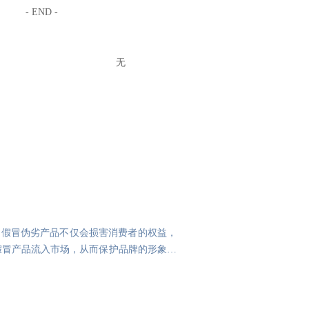
- END -
无
。假冒伪劣产品不仅会损害消费者的权益，
假冒产品流入市场，从而保护品牌的形象和