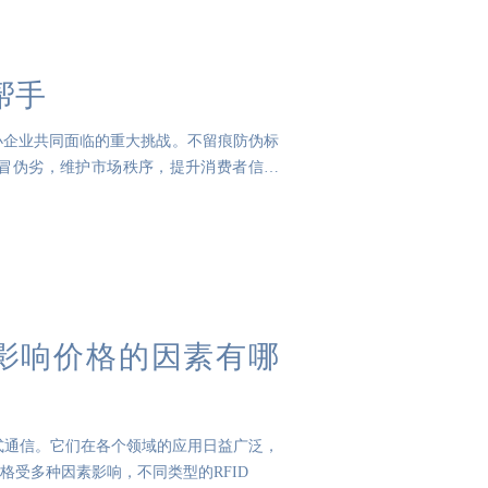
帮手
小企业共同面临的重大挑战。不留痕防伪标
冒伪劣，维护市场秩序，提升消费者信任
？影响价格的因素有哪
式通信。它们在各个领域的应用日益广泛，
受多种因素影响，不同类型的RFID