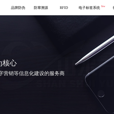
New
品牌防伪
防窜溯源
RFID
电子标签系统
为核心
字营销等信息化建设的服务商