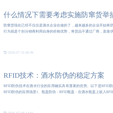
什么情况下需要考虑实施防窜货举
防窜货现在已经不仅仅是酒水企业在做的了，越来越多的企业开始将
行为就是个别分销商利用自身的价格优势，将货品不通过厂商，直接
为严
2026-07-16 06:06
RFID技术：酒水防伪的稳定方案
RFID防伪技术在酒水行业的应用确实具有显著的优势。以下是RFI
RFID防伪的应用场景1、瓶盖防伪：RFID瓶盖：在酒水瓶盖上嵌入RF