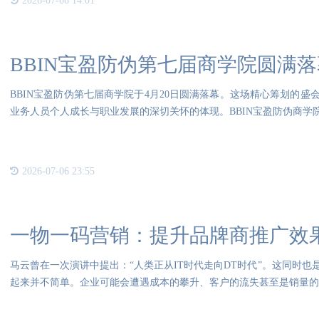
2026-07-08 14:01
BBIN宝盈防伪第七届商学院圆满
BBIN宝盈防伪第七届商学院于4月20日圆满落幕。这场精心筹划的
业务人员个人成长与职业发展的深切关怀的体现。BBIN宝盈防伪商学
2026-07-06 23:55
一物一码营销：提升品牌商推广效
马云曾在一次演讲中提出：“人类正从IT时代走向DT时代”。这同时
起来并不简单。企业可能会遭遇成本的攀升、客户的流失甚至是销量的