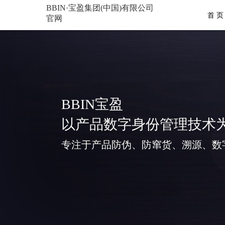
BBIN·宝盈集团(中国)有限公司
首 页
官网
BBIN宝盈
以产品数字身份管理技术
专注于产品防伪、防窜货、溯源、数