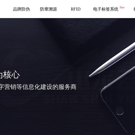
New
品牌防伪
防窜溯源
RFID
电子标签系统
为核心
字营销等信息化建设的服务商