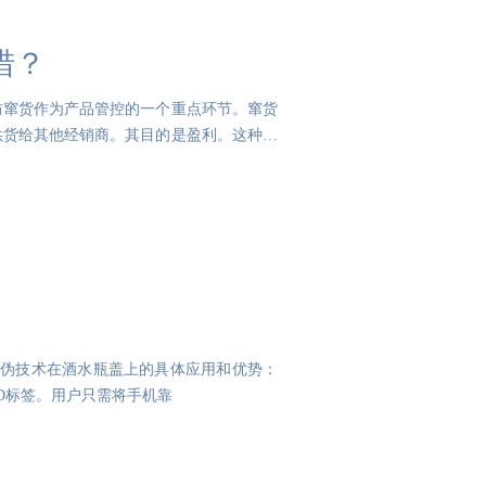
措？
防窜货作为产品管控的一个重点环节。窜货
供货给其他经销商。其目的是盈利。这种行
D防伪技术在酒水瓶盖上的具体应用和优势：
ID标签。用户只需将手机靠