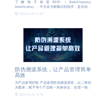
了解电子标签RFID（RadioFrequency
Identification），中文名为射频识别技术，是自动识
别技术的一种，通过无线射频方式进行非接触双向数
2026-03-28 13:38
据通信，利用无线射频方式对电子标签进行读
防伪溯源系统，让产品管理简单
高效
为产品保驾护航 产品使用防伪溯源系统，以二维码
为载体，赋予单个产品唯一的身份证，实现一物一
码、一瓶一码、一袋一码等，帮助企业实现产品全生
2026-03-26 14:50
命周期管理。 防伪溯源系统可以根据企业上传的信
息，将生产信息、仓