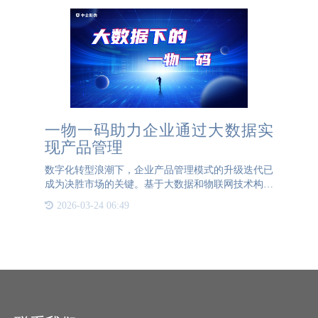
一物一码助力企业通过大数据实
现产品管理
数字化转型浪潮下，企业产品管理模式的升级迭代已
成为决胜市场的关键。基于大数据和物联网技术构建
的"一物一码"智能追溯体系，正在重塑传统产品管理
2026-03-24 06:49
逻辑，为企业打造全链路可视化的精益管理解决方
案。 一、传统管