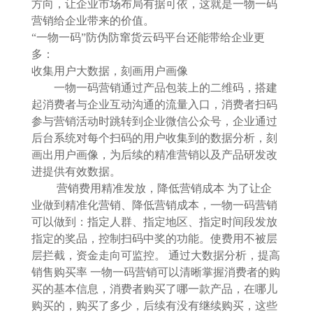
方向，让企业市场布局有据可依，这就是一物一码
营销给企业带来的价值。
“一物一码”防伪防窜货云码平台还能带给企业更
多：
收集用户大数据，刻画用户画像
一物一码营销通过产品包装上的二维码，搭建
起消费者与企业互动沟通的流量入口，消费者扫码
参与营销活动时跳转到企业微信公众号，企业通过
后台系统对每个扫码的用户收集到的数据分析，刻
画出用户画像，为后续的精准营销以及产品研发改
进提供有效数据。
营销费用精准发放，降低营销成本 为了让企
业做到精准化营销、降低营销成本，一物一码营销
可以做到：指定人群、指定地区、指定时间段发放
指定的奖品，控制扫码中奖的功能。使费用不被层
层拦截，资金走向可监控。 通过大数据分析，提高
销售购买率 一物一码营销可以清晰掌握消费者的购
买的基本信息，消费者购买了哪一款产品，在哪儿
购买的，购买了多少，后续有没有继续购买，这些