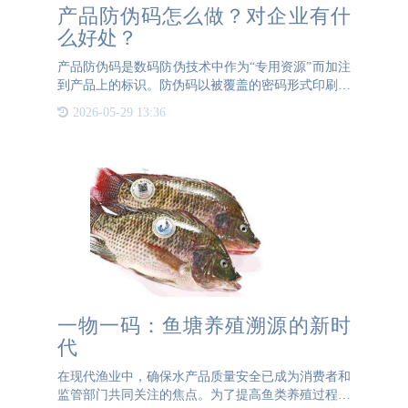
产品防伪码怎么做？对企业有什
么好处？
产品防伪码是数码防伪技术中作为“专用资源”而加注
到产品上的标识。防伪码以被覆盖的密码形式印刷在
防伪标签上，同时，在标签上印刷产品的查询地址，
2026-05-29 13:36
产品在进行验证时就刮开密码覆盖层，根据同时在标
签印刷的查询地
一物一码：鱼塘养殖溯源的新时
代
在现代渔业中，确保水产品质量安全已成为消费者和
监管部门共同关注的焦点。为了提高鱼类养殖过程的