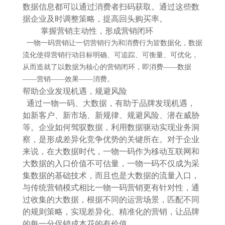
数据信息都可以通过消费者扫码获取。通过这些数
据企业及时调整策略，提高回头购买率。
掌握营销主动性，形成营销闭环
一物一码营销让一切营销行为和消费行为皆数据化，数据
流化使得营销行动目标明确、可追踪、可衡量、可优化，
从而造就了以数据为核心的营销闭环，即消费——数据
——营销——效果——消费。
帮助企业发现机遇，规避风险
通过一物一码、大数据，有助于品牌发现机遇，
如新客户、新市场、新规律、规避风险、潜在威胁
等。企业如何驾驭数据，利用数据驱动实现业务洞
察，是形成差异化竞争优势的关键所在。对于企业
来说，在大数据时代，一物一码作为移动互联网和
大数据的入口价值不可估量，一物一码不仅成为采
集数据的基础技术，而且也是大数据的流量入口，
与传统营销模式相比一物一码营销更有针对性，通
过收集的大数据，根据不同的运营场景，匹配不同
的规则策略，实现差异化、精准化的营销，让品牌
的每一分促销成本花的有价值。