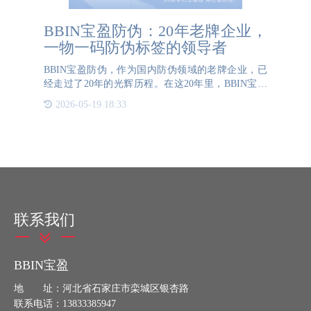
BBIN宝盈防伪：20年老牌企业，
一物一码防伪标签的领导者
BBIN宝盈防伪，作为国内防伪领域的老牌企业，已
经走过了20年的光辉历程。在这20年里，BBIN宝盈
防伪一直专注于为企业提供高质量的防伪标签和防伪
2026-05-19 18:33
方案，为上千家各行各业的企业保驾护航。BBIN宝
盈防伪的一物
联系我们
BBIN宝盈
地 址：河北省石家庄市栾城区银杏路
联系电话：13833385947