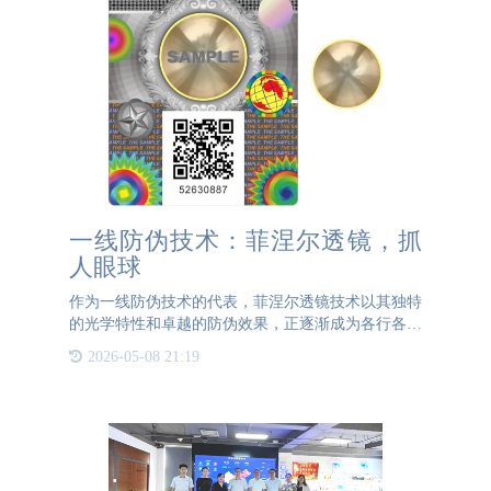
一线防伪技术：菲涅尔透镜，抓
人眼球
作为一线防伪技术的代表，菲涅尔透镜技术以其独特
的光学特性和卓越的防伪效果，正逐渐成为各行各业
关注的焦点。 在防伪领域，菲涅尔透镜的应用可谓
2026-05-08 21:19
是抓人眼球。首先，菲涅尔透镜的独特结构使其在视
觉效果上具有极