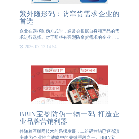
紫外隐形码：防窜货需求企业的
首选
企业在选择防伪方式时，通常会根据自身和产品的需
求进行选择。对于那些有强烈防窜货需求的企业，紫
外隐形码是一种理想的选择。紫外隐形码在日光或肉
2026-07-13 14:54
眼状态下不可见，只有在使用专业紫光灯照明时才能
看到隐形码的位置
BBIN宝盈防伪一物一码 打造企
业品牌营销利器
伴随着互联网技术的迅猛发展，二维码营销已逐渐演
变成为企业推广战略中的关键手段之一。BBIN宝盈