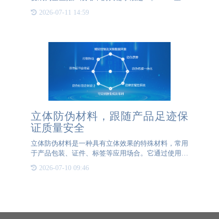
防伪作为提供一物一码数字化解决方案的企业，紧随
2026-07-11 14:59
时代潮流动向，将二维码营销纳入产品推广环节之
中。通过赋予每个产
立体防伪材料，跟随产品足迹保
证质量安全
立体防伪材料是一种具有立体效果的特殊材料，常用
于产品包装、证件、标签等应用场合。它通过使用特
殊的制造技术和材料，使图案或文字呈现出立体感，
2026-07-10 09:46
增加了防伪效果。立体防伪材料的优势如下：高度可
视性：立体防伪材