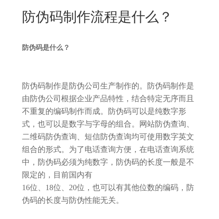
New
防伪码制作流程是什么？
用
我
闻
日
们
资
文
防伪码是什么？
讯
版
防伪码制作是防伪公司生产制作的。防伪码制作是
由防伪公司根据企业产品特性，结合特定无序而且
不重复的编码制作而成。防伪码可以是纯数字形
式，也可以是数字与字母的组合。网站防伪查询、
二维码防伪查询、短信防伪查询均可使用数字英文
组合的形式。为了电话查询方便，在电话查询系统
中，防伪码必须为纯数字，防伪码的长度一般是不
限定的，目前国内有
16位、18位、20位，也可以有其他位数的编码，防
伪码的长度与防伪性能无关。