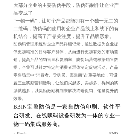
大部分企业的主要防伪手段，防伪码制作让企业产
品变成了
“一物一码”，让每个产品都能拥有一个独一无二的
二维码，防伪码的使用将企业产品线上和线下的有
机结合，提高了产品关注度，提升了品牌形象。
防伪码管理系统对企业产品详细记录，通过数据为企业提
供更加精准的目标客户群体，从而进行更加有效的市场营
销，提高产品的销售量和复购率。防伪码营销根据销售数
据，企业可以针对特定的消费者群体制定促销活动。产品
零售场景中“消费者、导购员、渠道商”占重要地位，可设
置三重奖励营销活动，让他们买越多、卖越多、得到的奖
励就越多，以奖励激励机制来解决终端促销、销量提升的
效果。
BBIN宝盈
防伪是一家集防伪印刷、软件平
台研发、在线赋码设备研发为一体的专业一
物一码集成服务商。
Back
- END -