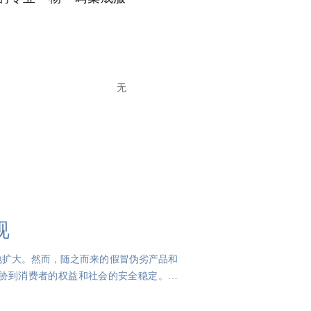
无
视
地扩大。然而，随之而来的假冒伪劣产品和
胁到消费者的权益和社会的安全稳定。因