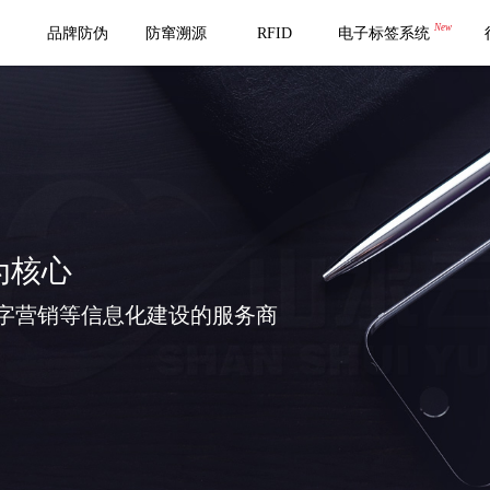
New
品牌防伪
防窜溯源
RFID
电子标签系统
为核心
字营销等信息化建设的服务商