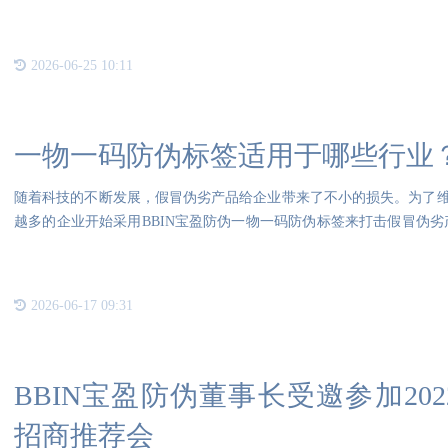
象，还
2026-06-25 10:11
一物一码防伪标签适用于哪些行业
随着科技的不断发展，假冒伪劣产品给企业带来了不小的损失。为了
越多的企业开始采用BBIN宝盈防伪一物一码防伪标签来打击假冒伪劣
标
2026-06-17 09:31
BBIN宝盈防伪董事长受邀参加20
招商推荐会