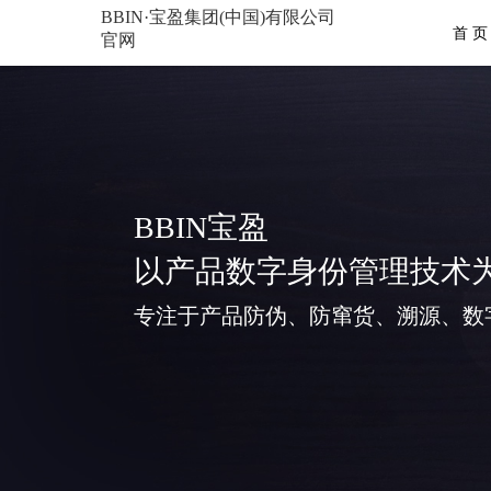
BBIN·宝盈集团(中国)有限公司
首 页
官网
BBIN宝盈
以产品数字身份管理技术
专注于产品防伪、防窜货、溯源、数