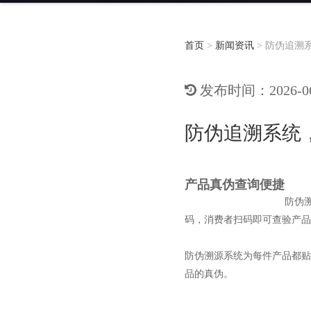
首页
>
新闻资讯
>
防伪追溯
发布时间：2026-06-
防伪追溯系统
产品真伪查询便捷
防伪
码，消费者扫码即可查验产
防伪溯源系统为每件产品都贴
品的真伪。