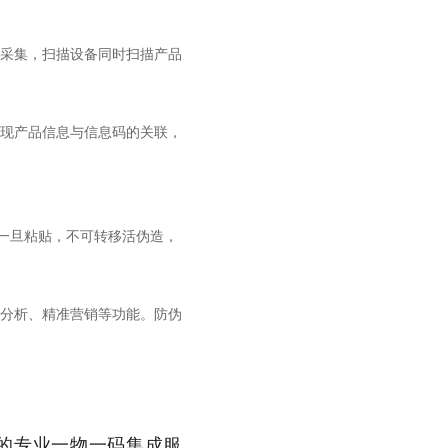
采集，扫描设备同时扫描产品
现产品信息与信息码的关联，
一旦粘贴，不可转移活伪造，
分析、精准营销等功能。防伪
的专业一物一码集成服