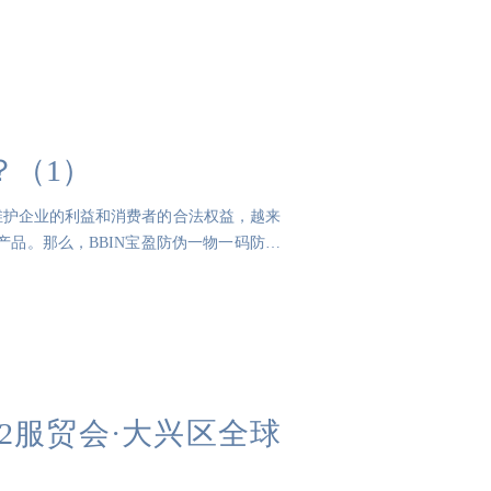
？（1）
维护企业的利益和消费者的合法权益，越来
产品。那么，BBIN宝盈防伪一物一码防伪
22服贸会·大兴区全球