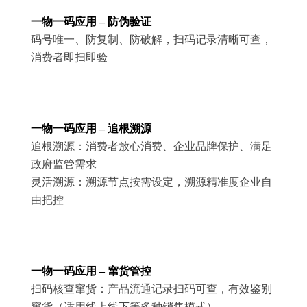
一物一码应用 – 防伪验证
码号唯一、防复制、防破解，扫码记录清晰可查，
消费者即扫即验
一物一码应用 – 追根溯源
追根溯源：消费者放心消费、企业品牌保护、满足
政府监管需求
灵活溯源：溯源节点按需设定，溯源精准度企业自
由把控
一物一码应用 – 窜货管控
扫码核查窜货：产品流通记录扫码可查，有效鉴别
窜货（适用线上线下等多种销售模式）