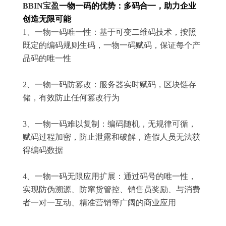
BBIN宝盈
一物一码的优势：多码合一，助力企业
创造无限可能
1、一物一码唯一性：基于可变二维码技术，按照
既定的编码规则生码，一物一码赋码，保证每个产
品码的唯一性
2、一物一码防篡改：服务器实时赋码，区块链存
储，有效防止任何篡改行为
3、一物一码难以复制：编码随机，无规律可循，
赋码过程加密，防止泄露和破解，造假人员无法获
得编码数据
4、一物一码无限应用扩展：通过码号的唯一性，
实现防伪溯源、防窜货管控、销售员奖励、与消费
者一对一互动、精准营销等广阔的商业应用