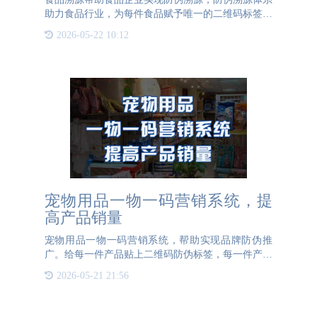
助力食品行业，为每件食品赋予唯一的二维码标签，
构建一物一码的体系，轻松抵制市面上的假货、减少
2026-05-22 10:12
假冒伪劣食品。食品溯源可以更大化的扩大食品的销
量，增强食品企业
宠物用品一物一码营销系统，提
高产品销量
宠物用品一物一码营销系统，帮助实现品牌防伪推
广。给每一件产品贴上二维码防伪标签，每一件产品
都有对应的专属二维码，赋予每个产品独一无二的身
2026-05-21 21:56
份，实现一物一码防伪。一物一码采用高端加密的二
维码防伪技术，以二