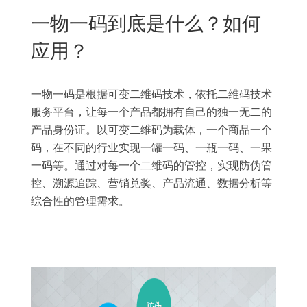
New
一物一码到底是什么？如何
用
我
闻
日
应用？
们
资
文
讯
版
一物一码是根据可变二维码技术，依托二维码技术
服务平台，让每一个产品都拥有自己的独一无二的
产品身份证。以可变二维码为载体，一个商品一个
码，在不同的行业实现一罐一码、一瓶一码、一果
一码等。通过对每一个二维码的管控，实现防伪管
控、溯源追踪、营销兑奖、产品流通、数据分析等
综合性的管理需求。