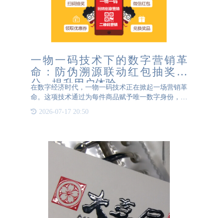
一物一码技术下的数字营销革
命：防伪溯源联动红包抽奖积
分，提升用户体验
在数字经济时代，一物一码技术正在掀起一场营销革
命。这项技术通过为每件商品赋予唯一数字身份，不
仅解决了防伪溯源难题，更开创了“验真即营销”的新
2026-07-17 20:50
模式，为用户带来前所未有的消费体验。 传统营销
中，产品防伪与