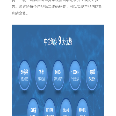
告。通过给每个产品贴二维码标签，可以实现产品的防伪
和防窜货。