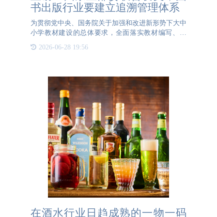
书出版行业要建立追溯管理体系
为贯彻党中央、国务院关于加强和改进新形势下大中
小学教材建设的总体要求，全面落实教材编写、审
核、出版、印制发行、选用使用等各方面主体责任，
2026-06-28 19:56
切实提高教材建设水平。近日，教育部、国家新闻出
版署、中央网信办、
在酒水行业日趋成熟的一物一码