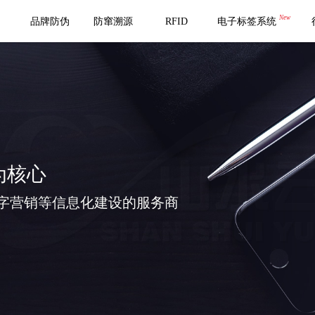
New
品牌防伪
防窜溯源
RFID
电子标签系统
为核心
字营销等信息化建设的服务商