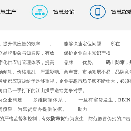
，提升供应链的效率
。
能够快速定位问题
所在
立品牌形象与知名度，有效
保护企业自主知识产权
字化供应链管理体系，提高
品牌
优势。
码上防窜，
场倾轧、价格混乱，严重影响厂商声誉。市场拓展不易，品牌竞
经销都应该被给予足够重视，企业要想市场份额不断壮大，必须
将自己一手打下的江山拱手送给竞争对手。
为企业构建
多维防窜体系，
一旦有窜货发生，
BBI
货预警，为窜货查办提供依据。
助力
的严格监督和控制，有效
防窜货
行为发生，防范假冒伪劣的冲击