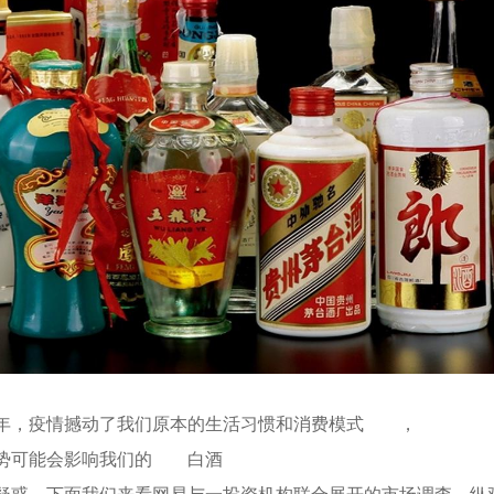
一年，疫情撼动了我们原本的生活习惯和消费模式
，
势可能会影响我们的
白酒