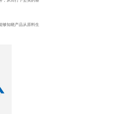
务，从而打下坚实的基
能够知晓产品从原料生