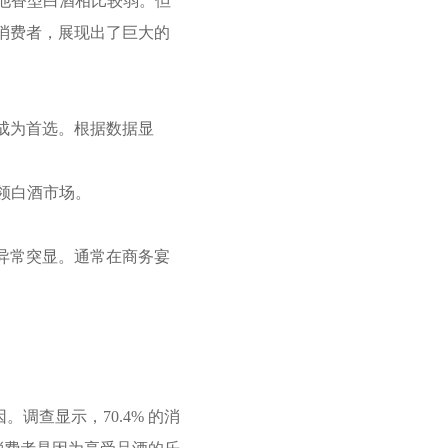
其他香型白酒相比较弱。但
消费者，展现出了巨大的
成为首选。根据数据显
引领白酒市场。
异常突显。通常在商务宴
调查显示，70.4% 的消