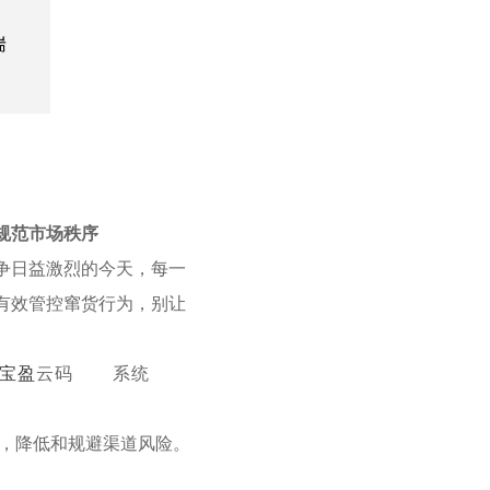
规范市场秩序
争日益激烈的今天，每一
有效管控窜货行为，别让
N宝盈
云码
系统
，降低和规避渠道风险。