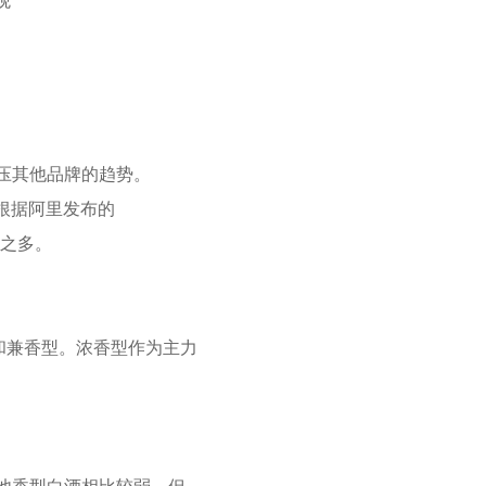
观
挤压其他品牌的趋势。
根据阿里发布的
%之多。
和兼香型。浓香型作为主力