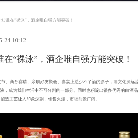
方知谁在“裸泳”，酒企唯自强方能突破！
24 10:12
谁在“裸泳”，酒企唯自强方能突破！
过节、商务宴请、亲朋好友聚会、喜宴上总少不了酒的影子，酒文化源远
液，成为我们生活中不可分割的一部分。同时也积淀出很多优秀的白酒品
酿造工艺让人印象深刻，销售火爆，市场前景广阔。