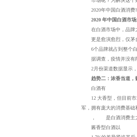
市场呢？为解决这个
2020年中国白酒消
2020 年中国白酒市
在白酒市场中，品牌
更是愈演愈烈，仅茅
6个品牌就占到整个
据调查，疫情并没有
2月份渠道数据显示，
趋势二：浓香当道，
白酒有
12 大香型，但目
军，拥有庞大的消费基础
，
是白酒消费主
酱香型白酒以