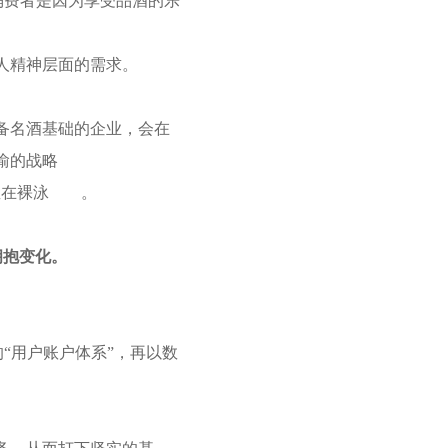
的消费者是因为享受品酒的乐
人精神层面的需求。
备名酒基础的企业，会在
渝的战略
直在裸泳
。
拥抱变化。
的“用户账户体系”，再以数