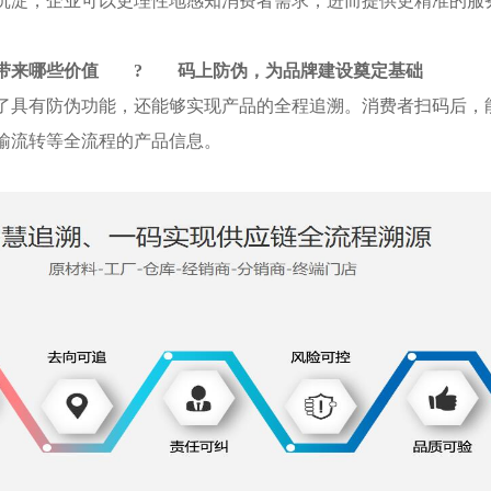
沉淀，企业可以更理性地感知消费者需求，进而提供更精准的服
带来哪些价值
?
码上防伪，为品牌建设奠定基础
了具有防伪功能，还能够实现产品的全程追溯。消费者扫码后，
输流转等全流程的产品信息。