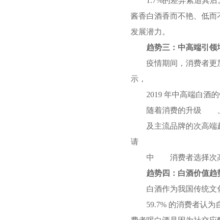
1.7%的差异紧追
酱香白酒香而不艳、低而
发展潜力。
趋势三：中高端引领
疫情期间，消费者更
示，
2019 年中高端白
随着消费的升级
及主流品牌的次高端
请
中
消费者选择次
趋势四：白酒价值趋
白酒作为我国传统文
59.7% 的消费者