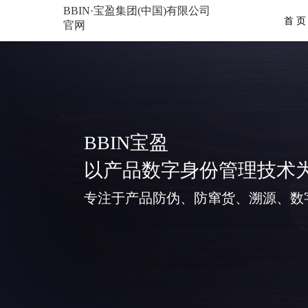
BBIN·宝盈集团(中国)有限公司
首 页
官网
BBIN宝盈
以产品数字身份管理技术
专注于产品防伪、防窜货、溯源、数