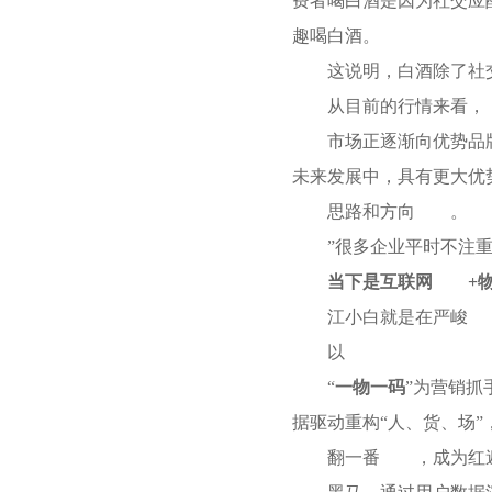
费者喝白酒是因为社交应酬
趣喝白酒。
这说明，白酒除了社
从目前的行情来看，
市场正逐渐向优势品
未来发展中，具有更大优
思路和方向
。
”很多企业平时不注
当下是互联网
+
江小白就是在严峻
以
“
一物一码
”为营销抓
据驱动重构“人、货、场
翻一番
，成为红