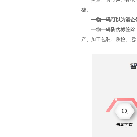
黑马。通过用户数据
础。
一物一码可以为酒企
一物一码
防伪标签
除
产、加工包装、质检、运