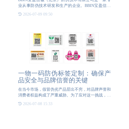
业从事防伪技术研发和生产的企业。BBIN宝盈信诚
（北京）防伪技术有限公司在防伪领域中具有多项核
2026-07-09 09:50
心技术，为客户提供各种高效、可靠的防伪产品和解
决方案，同时也为
一物一码防伪标签定制：确保产
品安全与品牌信誉的关键
在当今市场，假冒伪劣产品层出不穷，对品牌声誉和
消费者权益构成了严重威胁。为了应对这一挑战，越
来越多的企业选择定制一物一码防伪标签，以确保产
2026-07-08 15:33
品的真实性和可追溯性。然而，在进行一物一码防伪
标签定制时，有几