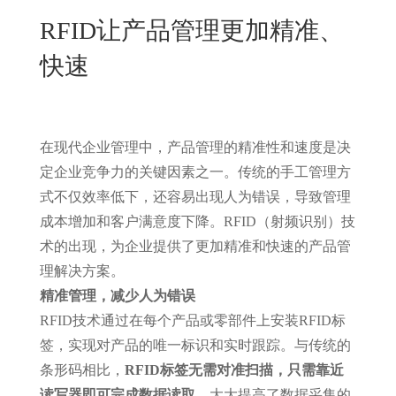
New
RFID让产品管理更加精准、
用
我
闻
日
快速
们
资
文
讯
版
在现代企业管理中，产品管理的精准性和速度是决
定企业竞争力的关键因素之一。传统的手工管理方
式不仅效率低下，还容易出现人为错误，导致管理
成本增加和客户满意度下降。RFID（射频识别）技
术的出现，为企业提供了更加精准和快速的产品管
理解决方案。
精准管理，减少人为错误
RFID技术通过在每个产品或零部件上安装RFID标
签，实现对产品的唯一标识和实时跟踪。与传统的
条形码相比，
RFID标签无需对准扫描，只需靠近
读写器即可完成数据读取
，大大提高了数据采集的