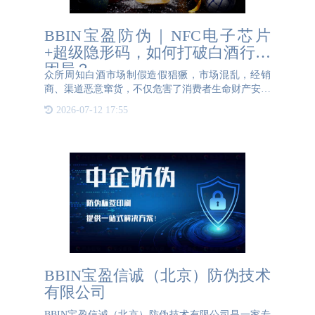
BBIN宝盈防伪｜NFC电子芯片
+超级隐形码，如何打破白酒行业
困局？
众所周知白酒市场制假造假猖獗，市场混乱，经销
商、渠道恶意窜货，不仅危害了消费者生命财产安全
更有损企业品牌形象。BBIN宝盈防伪团队多年来在
2026-07-12 17:55
酒水防伪行业的深耕，对该行业生产工艺和项目实施
应用有丰富的经验，
BBIN宝盈信诚（北京）防伪技术
有限公司
BBIN宝盈信诚（北京）防伪技术有限公司是一家专