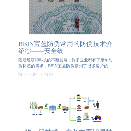
BBIN宝盈防伪常用的防伪技术介
绍①——安全线
随着经济和科技的不断发展，许多企业都有了定制防
伪标签的需求，BBIN宝盈防伪接到了很多客户的委
托。这期我们简单介绍下BBIN宝盈防伪常用的防伪
2026-07-25 23:53
技术之一：安全线。一、什么是安全线防伪就是指在
造纸过程中将一条