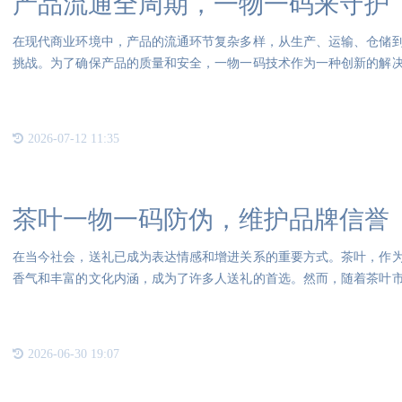
产品流通全周期，一物一码来守护
在现代商业环境中，产品的流通环节复杂多样，从生产、运输、仓储
挑战。为了确保产品的质量和安全，一物一码技术作为一种创新的解
物一
2026-07-12 11:35
茶叶一物一码防伪，维护品牌信誉
在当今社会，送礼已成为表达情感和增进关系的重要方式。茶叶，作
香气和丰富的文化内涵，成为了许多人送礼的首选。然而，随着茶叶
混入
2026-06-30 19:07