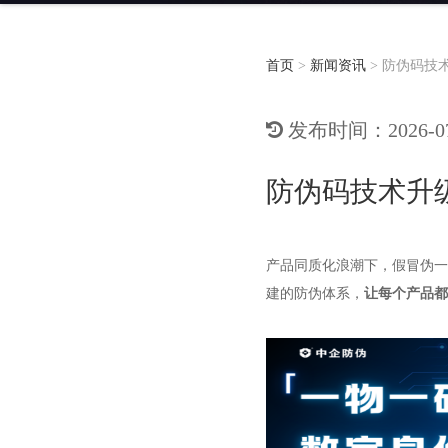
首页
>
新闻资讯
>
防伪码技
发布时间：2026-07-
防伪码技术升
产品同质化浪潮下，假冒伪一
建的防伪体系，
让每个产品都