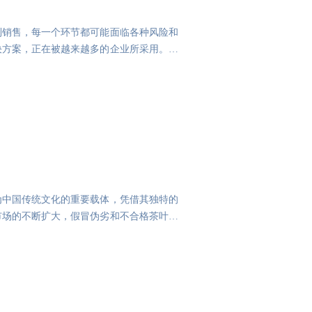
到销售，每一个环节都可能面临各种风险和
决方案，正在被越来越多的企业所采用。一
为中国传统文化的重要载体，凭借其独特的
市场的不断扩大，假冒伪劣和不合格茶叶的