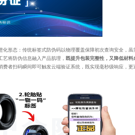
进化形态：传统标签式防伪码以物理覆盖保障初次查询安全，虽
工艺将防伪信息融入产品肌理，
既提升包装完整性，又降低材料
消费者扫码瞬间即可触发云端验证系统，既实现毫秒级响应，更