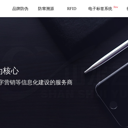
New
品牌防伪
防窜溯源
RFID
电子标签系统
为核心
字营销等信息化建设的服务商