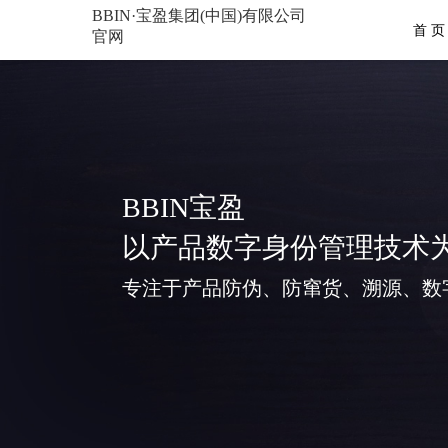
BBIN·宝盈集团(中国)有限公司
首 页
官网
BBIN宝盈
以产品数字身份管理技术
专注于产品防伪、防窜货、溯源、数