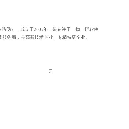
盈防伪），成立于2005年，是专注于一物一码软件
成服务商，是高新技术企业、专精特新企业。
无