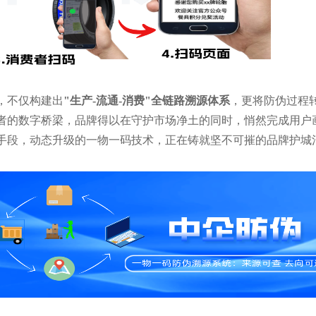
，不仅构建出
"生产-流通-消费"全链路溯源体系
，更将防伪过程
者的数字桥梁，品牌得以在守护市场净土的同时，悄然完成用户
手段，动态升级的一物一码技术，正在铸就坚不可摧的品牌护城