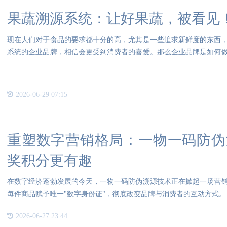
果蔬溯源系统：让好果蔬，被看见
现在人们对于食品的要求都十分的高，尤其是一些追求新鲜度的东西
系统的企业品牌，相信会更受到消费者的喜爱。那么企业品牌是如何
身品
2026-06-29 07:15
重塑数字营销格局：一物一码防伪
奖积分更有趣
在数字经济蓬勃发展的今天，一物一码防伪溯源技术正在掀起一场营
每件商品赋予唯一"数字身份证"，彻底改变品牌与消费者的互动方式。
2026-06-27 23:44