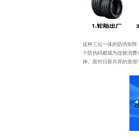
这种三位一体的防伪矩阵
个防伪码都成为连接消费
伸。面对日新月异的造假