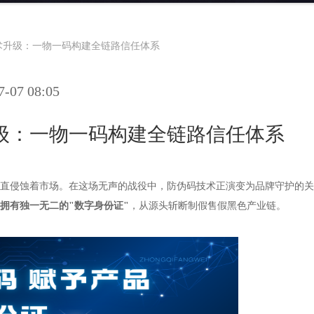
术升级：一物一码构建全链路信任体系
07 08:05
级：一物一码构建全链路信任体系
直侵蚀着市场。在这场无声的战役中，防伪码技术正演变为品牌守护的关
拥有独一无二的"数字身份证"
，从源头斩断制假售假黑色产业链。