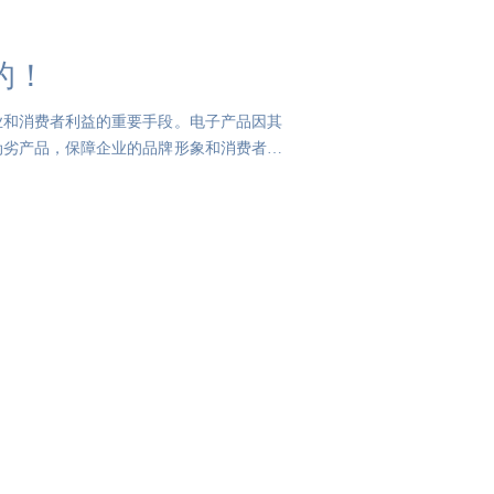
的！
业和消费者利益的重要手段。电子产品因其
伪劣产品，保障企业的品牌形象和消费者的