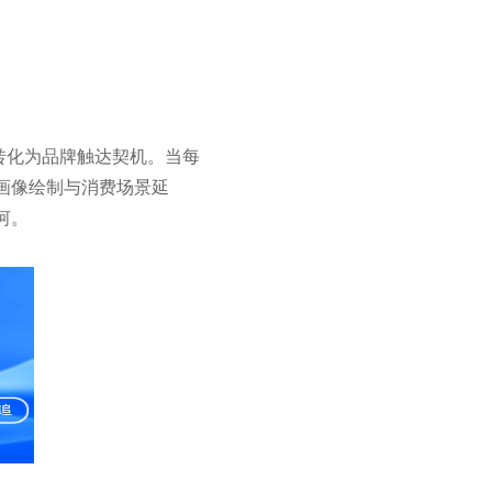
转化为品牌触达契机。当每
画像绘制与消费场景延
河。