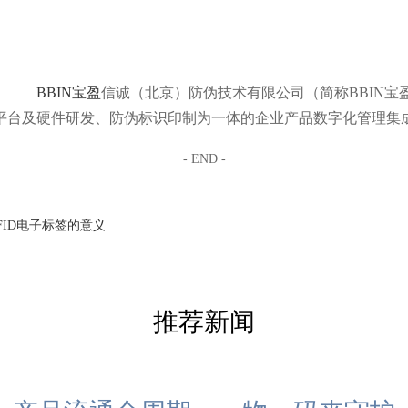
BBIN宝盈
信诚（北京）防伪技术有限公司（简称BBIN宝
平台及硬件研发、防伪标识印制为一体的企业产品数字化管理集
- END -
FID电子标签的意义
推荐新闻