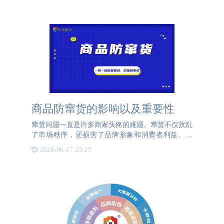
们购买的品牌产品是
商品防窜货的影响以及重要性
窜货问题一直是许多商家头疼的难题。窜货不仅扰乱
了市场秩序，还损害了品牌形象和消费者利益。因
此，防窜货措施的实施显得尤为重要。本文将探讨窜
2026-06-17 23:27
货的影响以及防窜货的重要性。首先，窜货对市场的
破坏性极大。窜货行