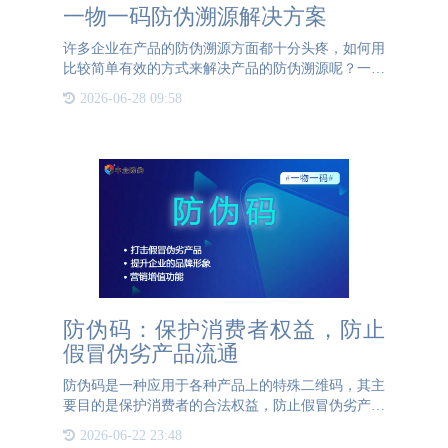
一物一码防伪溯源解决方案
许多企业在产品的防伪溯源方面都十分头疼，如何用
比较简单有效的方式来解决产品的防伪溯源呢？一物
一码防伪溯源解决方案可以为企业解决这一问题，一
2026-06-28 09:58
物一码是为每一个产品上赋予一个独一无二的二维
码。这个二维码有着
防伪码：保护消费者权益，防止
假冒伪劣产品流通
防伪码是一种应用于各种产品上的特殊二维码，其主
要目的是保护消费者的合法权益，防止假冒伪劣产品
的流通。防伪码通过提供一种简单、快捷的验证方
2026-06-22 23:48
式，使消费者能够轻松辨别产品的真伪，从而确保他