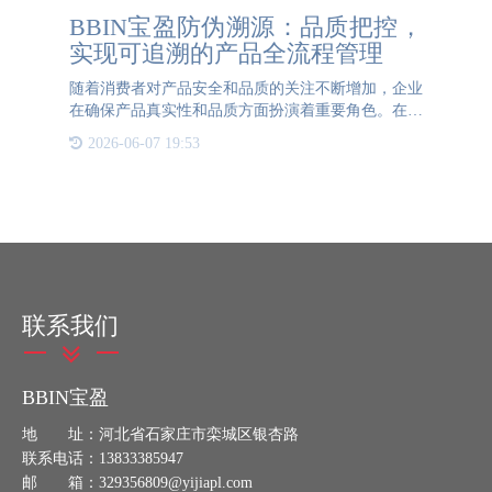
BBIN宝盈防伪溯源：品质把控，
实现可追溯的产品全流程管理
随着消费者对产品安全和品质的关注不断增加，企业
在确保产品真实性和品质方面扮演着重要角色。在这
个背景下，BBIN宝盈防伪凭借其智慧溯源技术为企
2026-06-07 19:53
业提供了一种全流程信息化管控的解决方案，使得产
品的来源可追溯、
联系我们
BBIN宝盈
地 址：河北省石家庄市栾城区银杏路
联系电话：13833385947
邮 箱：329356809@yijiapl.com