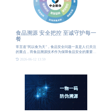
食品溯源 安全把控 至诚守护每一
餐
常言道“民以食为天”，食品安全问题一直是人们关注
的重点，而食品溯源技术作为保障食品安全的重要手
段之一，被众多行业广泛应用。它通过使用信息技
2026-06-12 13:59
术，如在食品包装上加贴二维码、条码标签等，来记
录食品从生产到销