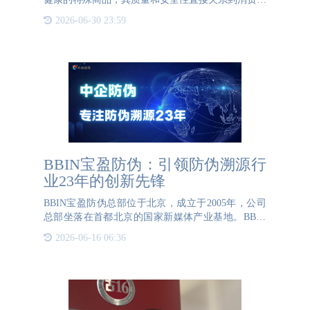
的身体健康。然而，当前市场上存在着众多假冒伪劣
2026-06-30 23:59
的保健品，给消费者带来了诸多风险。消费者很难辨
别真正的保健品和
BBIN宝盈防伪：引领防伪溯源行
业23年的创新先锋
BBIN宝盈防伪总部位于北京，成立于2005年，公司
总部坐落在首都北京的国家新媒体产业基地。BBIN
宝盈防伪在北上广深等一线城市设有分支机构，并建
2026-06-16 06:36
立了多个一物一码体验中心。公司拥有华北、华东、
华南、华中、