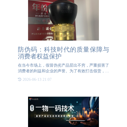
防伪码：科技时代的质量保障与
消费者权益保护
在当今市场上，假冒伪劣产品层出不穷，严重损害了
消费者的利益和企业的声誉。为了有效打击假货，保
护消费者权益，防伪技术应运而生，其中防伪码成为
2026-06-13 21:07
了最为广泛应用的一种手段。防伪码是一种独特的数
字或字母组合，通