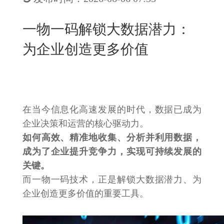
New
用
我
闻
日
一物一码解锁大数据潜力：
们
资
文
为企业创造更多价值
讯
版
在当今信息化高速发展的时代，数据已成为
企业决策和运营的核心驱动力。
如何高效、精准地收集、分析并利用数据，
成为了企业提升竞争力，实现可持续发展的
关键。
而一物一码技术，正是解锁大数据潜力、为
企业创造更多价值的重要工具。