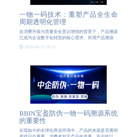
一物一码技术：重塑产品全生命
周期透明化管理
在消费升级与质量安全意识增强的背景下，产品溯源
已成为企业数字化转型的核心需求。所谓产品溯源，
即通过数字化手段完整记录产品从原材料采集、生产
2026-06-12 10:21
加工到流通销售的全链条信息，构建可查询、可验
证、可追溯的透明化
BBIN宝盈防伪一物一码溯源系统
的重要性
在现如今的全球化商业环境中，产品的来源是否透明
变得日益重要。消费者对于产品的质量、安全性以及