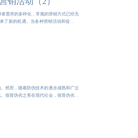
做营销活动（2）
费者需求的多样化，常规的营销方式已经无
带来了新的机遇。当各种营销活动和促销手
响。然而，随着防伪技术的逐步成熟和广泛
化。假冒伪劣之害在现代社会，假冒伪劣产