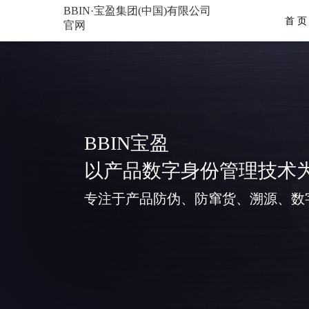
BBIN·宝盈集团(中国)有限公司
首 页
官网
BBIN宝盈
以产品数字身份管理技术
专注于产品防伪、防窜货、溯源、数