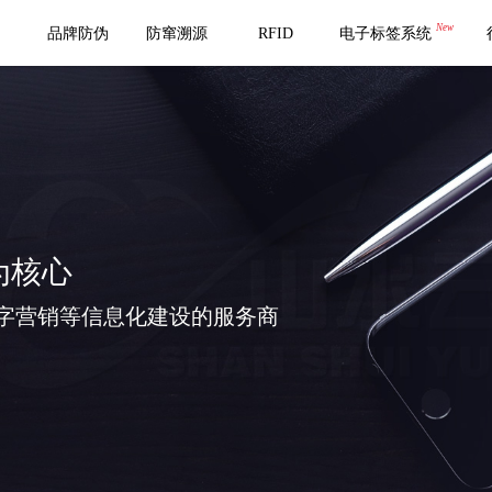
New
品牌防伪
防窜溯源
RFID
电子标签系统
为核心
字营销等信息化建设的服务商