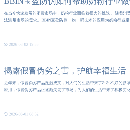
BBIN宝盈防伪如何帮助奶粉行业
在当今快速发展的消费市场中，奶粉行业面临着很大的挑战 。随着消
法满足市场的需求。BBIN宝盈防伪一物一码技术的应用为奶粉行业
段
2026-08-02 19:55
揭露假冒伪劣之害，护航幸福生活
近年来，假冒伪劣产品泛滥成灾，对人们的生活带来了种种不好的影
应用，假冒伪劣产品正逐渐失去了市场，为人们的生活带来了积极变
品带
2026-08-01 08:52