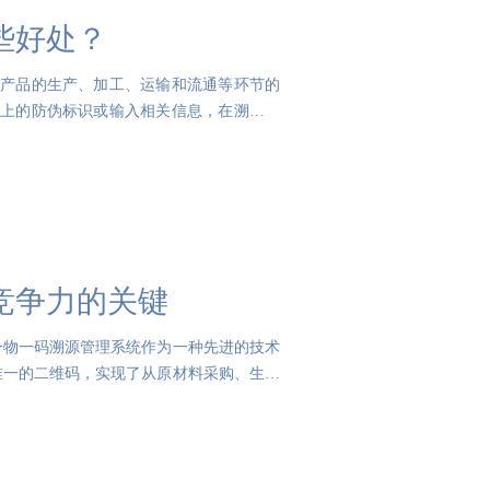
些好处？
询产品的生产、加工、运输和流通等环节的
装上的防伪标识或输入相关信息，在溯源平
竞争力的关键
一物一码溯源管理系统作为一种先进的技术
唯一的二维码，实现了从原材料采购、生产