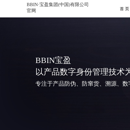
BBIN·宝盈集团(中国)有限公司
首 页
官网
BBIN宝盈
以产品数字身份管理技术
专注于产品防伪、防窜货、溯源、数