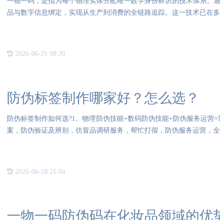
一物一码，是指为每个物理实体分配唯一数字身份标识的技术体系。通过
品与数字信息绑定，实现从生产到消费的全链路追踪。这一技术已在多
2026-06-21 08:20
防伪标签制作哪家好？怎么选？
防伪标签制作如何选?1、物理防伪技能+数码防伪技能+防伪服务运营
案，防伪验证及辨别，仿冒品调研服务，帮忙打假，防伪服务运营，全
2026-06-18 21:04
一物一码防伪码在化妆品领域的优