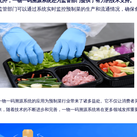
此外，一物一码溯源系统还为监管部门提供了有力的技术支持。
监管部门可以通过系统实时监控预制菜的生产和流通情况，确保
一物一码溯源系统的应用为预制菜行业带来了诸多益处。它不仅让消费者
来，随着技术的不断进步和完善，一物一码溯源系统将在更多领域发挥重