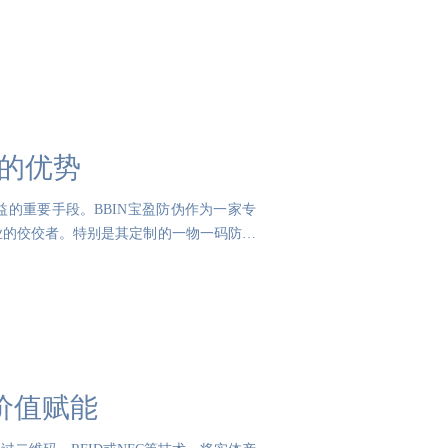
签的优势
的重要手段。BBIN宝盈防伪作为一家专
业的佼佼者。特别是其定制的一物一码防伪
价值赋能