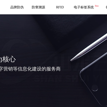
New
品牌防伪
防窜溯源
RFID
电子标签系统
为核心
字营销等信息化建设的服务商