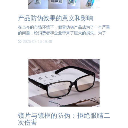
产品防伪效果的意义和影响
在当今的市场环境下，假冒伪劣产品成为了一个严重
的问题，给消费者和企业带来了巨大的损失。为了应
对这一挑战，产品防伪效果变得至关重要。产品防伪
2026-07-16 19:48
效果是一种技术手段，旨在验证产品真伪并防止假冒
伪劣产品的流通。
镜片与镜框的防伪：拒绝眼睛二
次伤害