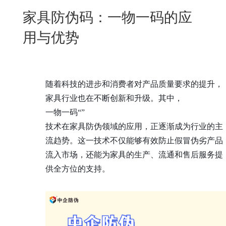
New
家具防伪码：一物一码的应
用
我
闻
日
用与优势
们
资
文
讯
版
随着科技的进步和消费者对产品质量要求的提升，
家具行业也在不断创新和升级。其中，
一物一码
“
”
技术在家具防伪领域的应用，正逐渐成为行业的主
流趋势。这一技术不仅能够有效防止假冒伪劣产品
流入市场，还能为家具的生产、流通和售后服务提
供全方位的支持。