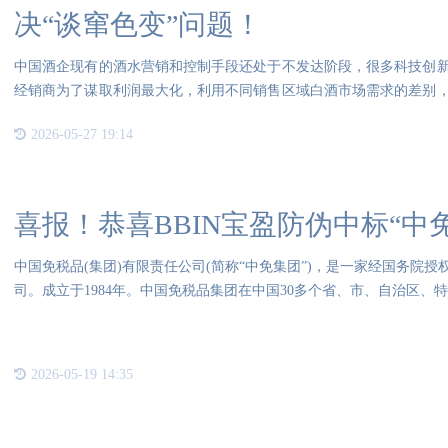
决“谈窜色变”问题！
中国酒企现有的酒水营销和控制手段还处于不发达阶段，很多科技创
经销商为了谋取利润最大化，利用不同销售区域白酒市场需求的差别
场窜
2026-05-27 19:14
喜报！恭喜BBIN宝盈防伪中标“中
中国免税品(集团)有限责任公司(简称“中免集团”)，是一家经国务院
司。成立于1984年。中国免税品集团在中国30多个省、市、自治区、
2026-05-19 14:35