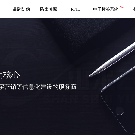
New
品牌防伪
防窜溯源
RFID
电子标签系统
为核心
字营销等信息化建设的服务商