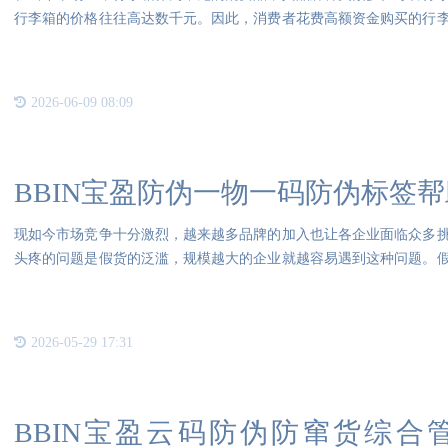
行李箱的价格往往高达数千元。因此，消费者花费高额资金购买的行
不仅
2026-06-09 08:09
BBIN宝盈防伪一物一码防伪标签
现如今市场竞争十分激烈，越来越多品牌的加入也让各企业面临众多
头疼的问题是假货的泛滥，规模越大的企业就越容易遇到这种问题。
也严
2026-05-29 17:31
BBIN宝盈云码防伪防窜货综合