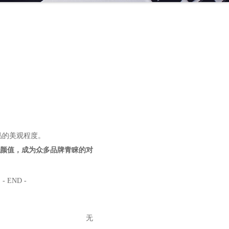
品的美观程度。
颜值，成为众多品牌青睐的对
- END -
无