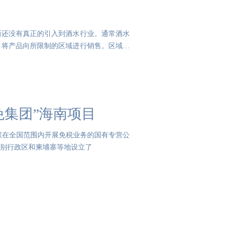
新还没有真正的引入到酒水行业。通常酒水
，将产品向所限制的区域进行销售。区域市
免集团”海南项目
授权在全国范围内开展免税业务的国有专营公
特别行政区和柬埔寨等地设立了