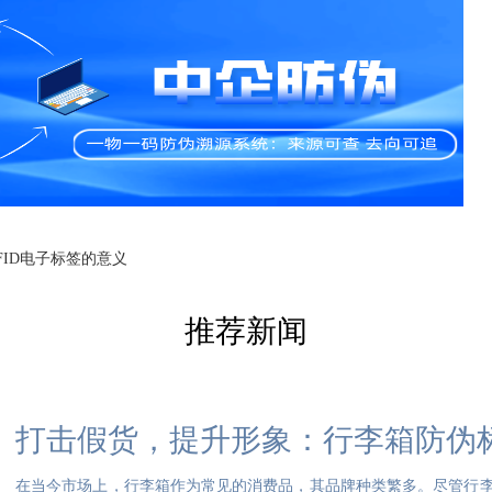
FID电子标签的意义
推荐新闻
打击假货，提升形象：行李箱防伪
在当今市场上，行李箱作为常见的消费品，其品牌种类繁多。尽管行