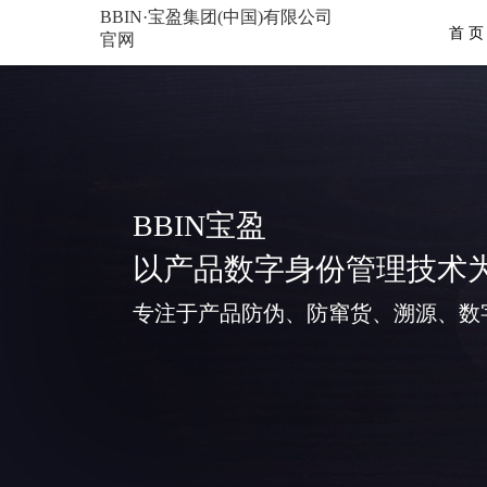
BBIN·宝盈集团(中国)有限公司
首 页
官网
BBIN宝盈
以产品数字身份管理技术
专注于产品防伪、防窜货、溯源、数