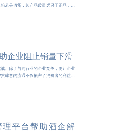
李箱若是假货，其产品质量远逊于正品，这
帮助企业阻止销量下滑
挑战。除了与同行业的企业竞争，更让企业
假货肆意的流通不仅损害了消费者的利益，
管理平台帮助酒企解