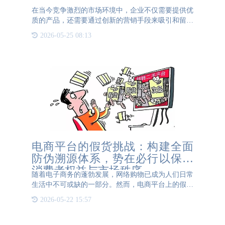
在当今竞争激烈的市场环境中，企业不仅需要提供优
质的产品，还需要通过创新的营销手段来吸引和留住
消费者。一物一码作为一种新兴的营销工具，正在帮
2026-05-25 08:13
助企业实现这一目标。通过为每一件产品赋予独特的
二维码，一物一码
电商平台的假货挑战：构建全面
防伪溯源体系，势在必行以保障
消费者权益与市场秩序
随着电子商务的蓬勃发展，网络购物已成为人们日常
生活中不可或缺的一部分。然而，电商平台上的假货
问题却屡禁不止，严重损害了消费者权益，扰乱了市
2026-05-22 15:57
场秩序，成为制约电商行业健康发展的顽疾。构建全
面防伪溯源体系，