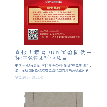
喜报！恭喜BBIN宝盈防伪中
标“中免集团”海南项目
中国免税品(集团)有限责任公司(简称“中免集团”)，
是一家经国务院授权在全国范围内开展免税业务的国
有专营公司。成立于1984年。中国免税品集团在中国
2026-07-13 21:46
30多个省、市、自治区、特别行政区和柬埔寨等地设
立了