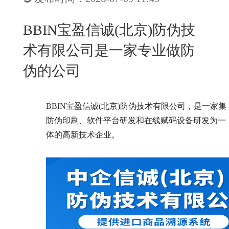
New
用
我
闻
日
BBIN宝盈信诚(北京)防伪技
们
资
文
术有限公司是一家专业做防
讯
版
伪的公司
BBIN宝盈
信诚(北京)防伪技术有限公司，是一家集
防伪印刷、软件平台研发和在线赋码设备研发为一
体的高新技术企业。