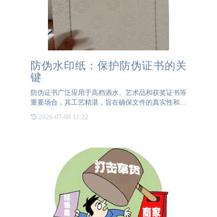
防伪水印纸：保护防伪证书的关
键
防伪证书广泛应用于高档酒水、艺术品和获奖证书等
重要场合，其工艺精湛，旨在确保文件的真实性和安
全性。为了实现这一目标，防伪证书通常采用专门的
2026-07-08 11:22
防伪材料，其中最常见的是防伪水印纸。防伪水印
纸，简称水印纸，是