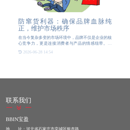
防窜货利器：确保品牌血脉纯
正，维护市场秩序
在当今复杂多变的市场环境中，品牌不仅是企业的核
心竞争力，更是连接消费者与产品的情感纽带。然
而，窜货现象——即产品未经授权跨区域销售，却如
2026-06-28 14:54
同一股暗流，侵蚀着品牌的健康肌体，扰乱市场秩
序，损害消费者利益。
联系我们
BBIN宝盈
地 址：河北省石家庄市栾城区银杏路