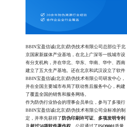
BBIN宝盈信诚(北京)防伪技术有限公司
总部位于北
京国家新媒体产业基地，在北上广深等一线城市设
有分支机构，并在华北、华东、华南、华中、西南
建立了五大生产基地。
还在北京和武汉设立了软件
BBIN宝盈信诚(北京)防伪技术有限公司
研发中心，
并在全国主要城市布局了联动售后服务中心，构建
了覆盖全国的销售和服务网络。
作为防伪行业协会的理事会员单位，
参与了多项行
BBIN宝盈信诚(北京)防伪技术有限公司
业标准的制
定，并率先获得了
防伪印刷许可证
、
多项发明专利
及
超过50项软件著作权
。公司通过了
ISO9001
质量