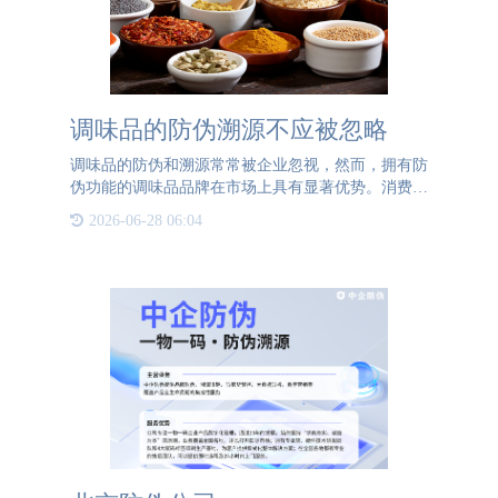
调味品的防伪溯源不应被忽略
调味品的防伪和溯源常常被企业忽视，然而，拥有防
伪功能的调味品品牌在市场上具有显著优势。消费者
也更倾向于购买带有防伪标签的调味品产品。那么，
2026-06-28 06:04
调味品企业应该如何实施防伪措施呢？对于防伪需求
不高的企业，可以