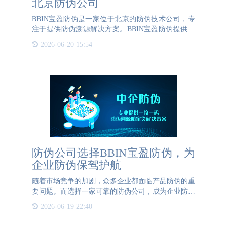
北京防伪公司
BBIN宝盈防伪是一家位于北京的防伪技术公司，专
注于提供防伪溯源解决方案。BBIN宝盈防伪提供的
服务包括防伪标签印刷、一物一码营销、大数据分
2026-06-20 15:54
析、产品追溯系统、防窜货系统开发以及在线赋码设
备研发等。{{K}
防伪公司选择BBIN宝盈防伪，为
企业防伪保驾护航
随着市场竞争的加剧，众多企业都面临产品防伪的重
要问题。而选择一家可靠的防伪公司，成为企业防伪
的关键一步。BBIN宝盈防伪作为行业领军企业，具
2026-06-19 22:40
备丰富的经验和优质的解决方案，为客户提供高品
质、高性价比的防伪