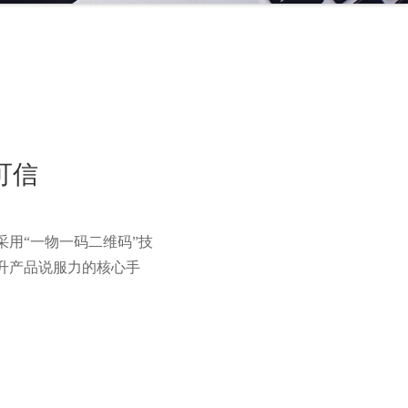
可信
用“一物一码二维码”技
升产品说服力的核心手