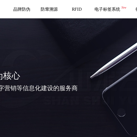
New
品牌防伪
防窜溯源
RFID
电子标签系统
为核心
字营销等信息化建设的服务商