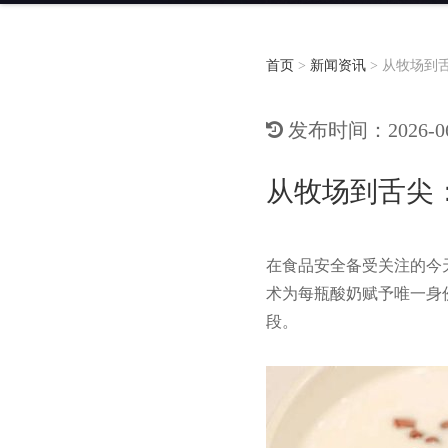
首页
>
新闻资讯
>
从牧场到
发布时间：2026-06-
从牧场到舌尖
在食品安全备受关注的今
术为每瓶酸奶赋予唯一身
段。