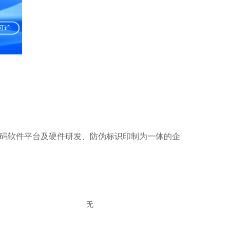
物一码软件平台及硬件研发、防伪标识印制为一体的企
。
无