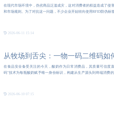
在现代市场环境中，伪劣商品泛滥成灾，这对消费者的权益造成了侵
和市场规则。为了对抗这一问题，不少企业开始转向使用RFID防伪标
2026-06-11 15:14
从牧场到舌尖：一物一码二维码如
在食品安全备受关注的今天，酸奶作为日常消费品，其质量可信度直
码”技术为每瓶酸奶赋予唯一身份标识，构建从生产源头到终端消费
核心手
2026-06-10 07:15