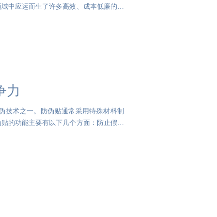
领域中应运而生了许多高效、成本低廉的防
争力
伪技术之一。防伪贴通常采用特殊材料制
伪贴的功能主要有以下几个方面：防止假冒