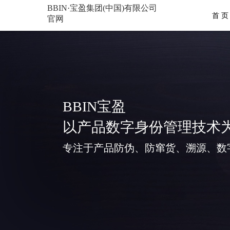
BBIN·宝盈集团(中国)有限公司
首 页
官网
BBIN宝盈
以产品数字身份管理技术
专注于产品防伪、防窜货、溯源、数