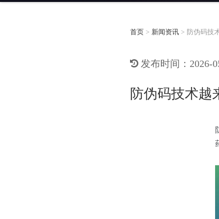
首页
>
新闻资讯
>
防伪码技
发布时间：2026-05-
防伪码技术越