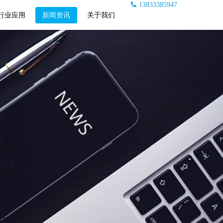
13833385947
行业应用
新闻资讯
关于我们