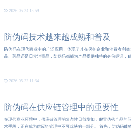
2026-05-24 13:59
防伪码技术越来越成熟和普及
防伪码在现代商业中的广泛应用，体现了其在保护企业和消费者利益
品、药品还是日常消费品，防伪码都能为产品提供独特的身份标识，
防伪码
2026-05-22 11:34
防伪码在供应链管理中的重要性
在现代商业环境中，供应链管理的复杂性日益增加，假冒伪劣产品的
术手段，正在成为供应链管理中不可或缺的一部分。 首先，防伪码能