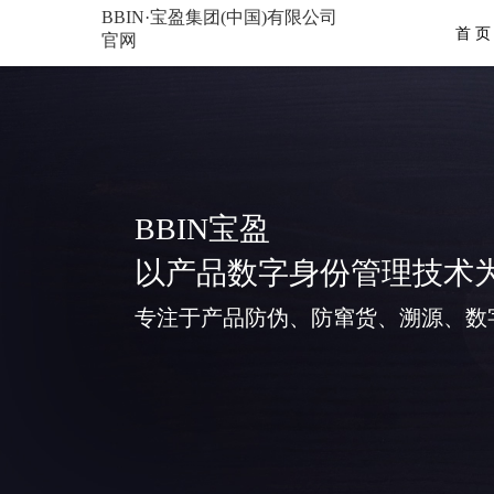
BBIN·宝盈集团(中国)有限公司
首 页
官网
BBIN宝盈
以产品数字身份管理技术
专注于产品防伪、防窜货、溯源、数