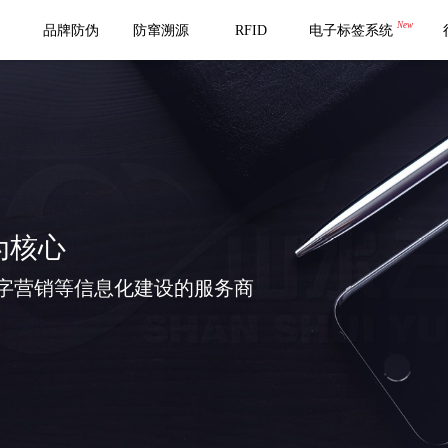
New
品牌防伪
防窜溯源
RFID
电子标签系统
为核心
字营销等信息化建设的服务商