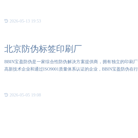
附
2026-05-13 19:53
北京防伪标签印刷厂
BBIN宝盈防伪是一家综合性防伪解决方案提供商，拥有独立的印刷
高新技术企业和通过ISO9001质量体系认证的企业，BBIN宝盈防伪
2026-05-05 19:08