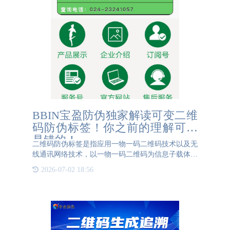
BBIN宝盈防伪独家解读可变二维
码防伪标签！你之前的理解可能
是错的！
二维码防伪标签是指应用一物一码二维码技术以及无
线通讯网络技术，以一物一码二维码为信息子载体，
对每一件商品信息进行跟踪、采集、汇总、查询、管
2026-07-02 18:56
理等。一品一码，建立商品信息管理数据链和整个流
通过程监管系统，