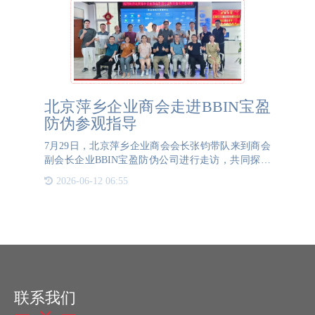
北京萍乡企业商会走进BBIN宝盈
防伪参观指导
7月29日，北京萍乡企业商会会长张钧带队来到商会
副会长企业BBIN宝盈防伪公司进行走访，共同探讨
企业发展趋势和未来机遇。参加这次走访活动的还有
2026-06-12 06:55
商会秘书长陈必胜、理事汤祥丰、会员王斌、彭伟
华、杨水英、文志
联系我们