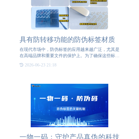
​具有防转移功能的防伪标签材质
在现代市场中，防伪标签的应用越来越广泛，尤其是
在高端品牌和重要文件的保护上。为了确保这些标签
的防转移功能，常用的材质主要有两种：VOID和易
2026-06-23 21:18
碎纸。下面我们将详细介绍这两种材质，并说明特
点：VOID材质
一物一码：守护产品真伪的科技