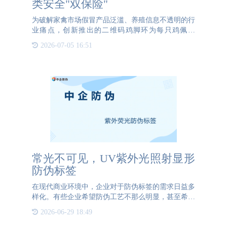
类安全"双保险"
为破解家禽市场假冒产品泛滥、养殖信息不透明的行
业痛点，创新推出的二维码鸡脚环为每只鸡佩戴
上"数字身份证"。通过激光蚀刻技术将唯一标识码永
2026-07-05 16:51
久镌刻于耐磨材质脚环，消费者扫码即可获取"双保
险"信息：其一，品
常光不可见，UV紫外光照射显形
防伪标签
在现代商业环境中，企业对于防伪标签的需求日益多
样化。有些企业希望防伪工艺不那么明显，甚至希望
隐藏一些敏感信息，以防止非内部人员了解。针对这
2026-06-29 18:49
种需求，紫外隐形防伪标签成为了一个理想的选择。