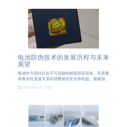
紫外隐形防伪标签
电池防伪技术的发展历程与未来
展望
电池作为现代社会不可或缺的能源供应设备，其质量
和真实性直接关系到消费者的安全和利益。随着假冒
伪劣电池的增多，电池防伪技术出现，并经历了多个
2026-06-24 13:42
发展阶段。早期的电池防伪主要依赖于简单的物理标
识，如印刷标签、