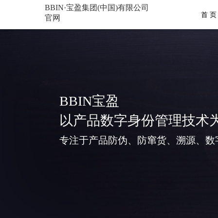
BBIN·宝盈集团(中国)有限公司
首 页
官网
BBIN宝盈
以产品数字身份管理技术
专注于产品防伪、防窜货、溯源、数