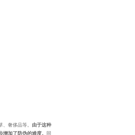
草、奢侈品等。
由于这种
步增加了防伪的难度。
同