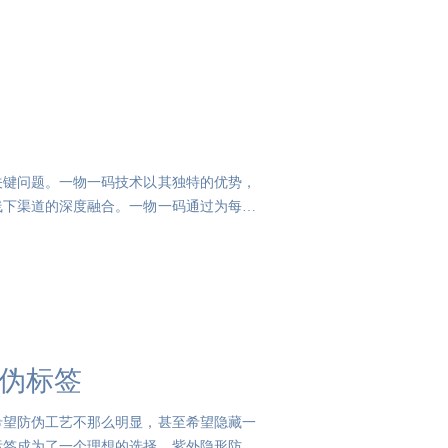
关键问题。一物一码技术以其独特的优势，
线下渠道的深度融合。一物一码通过为每个
防伪标签
希望防伪工艺不那么明显，甚至希望隐藏一
标签成为了一个理想的选择。紫外隐形防伪