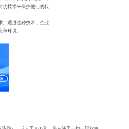
防伪技术来保护他们的权
求。通过这种技术，企业
竞争环境。
盈防伪），成立于2005年，是专注于一物一码软件