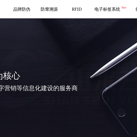
New
品牌防伪
防窜溯源
RFID
电子标签系统
为核心
字营销等信息化建设的服务商