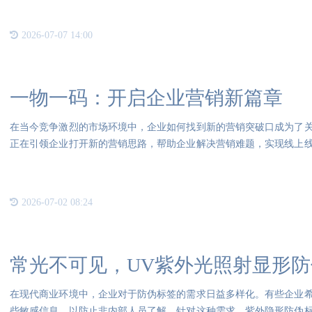
2026-07-07 14:00
一物一码：开启企业营销新篇章
在当今竞争激烈的市场环境中，企业如何找到新的营销突破口成为了
正在引领企业打开新的营销思路，帮助企业解决营销难题，实现线上
产品
2026-07-02 08:24
常光不可见，UV紫外光照射显形
在现代商业环境中，企业对于防伪标签的需求日益多样化。有些企业
些敏感信息，以防止非内部人员了解。针对这种需求，紫外隐形防伪