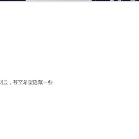
明显，甚至希望隐藏一些