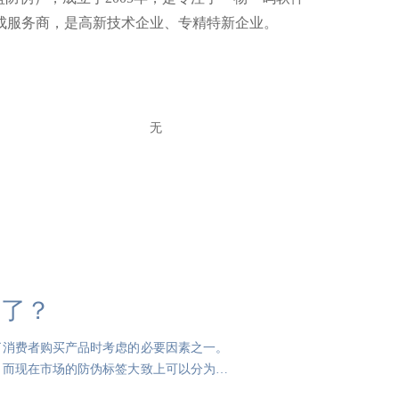
成服务商，是高新技术企业、专精特新企业。
无
来了？
了消费者购买产品时考虑的必要因素之一。
，而现在市场的防伪标签大致上可以分为两