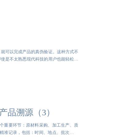
，就可以完成产品的真伪验证。这种方式不
即使是不太熟悉现代科技的用户也能轻松掌
做产品溯源（3）
几个重要环节：原材料采购、加工生产、质
中精准记录，包括：时间、地点、批次号、