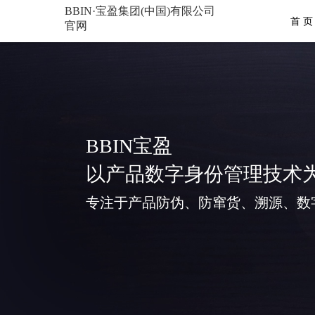
BBIN·宝盈集团(中国)有限公司
首 页
官网
BBIN宝盈
以产品数字身份管理技术
专注于产品防伪、防窜货、溯源、数