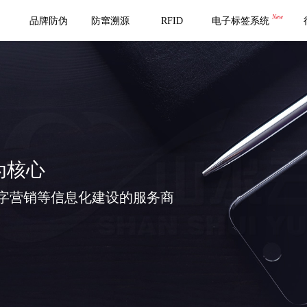
New
品牌防伪
防窜溯源
RFID
电子标签系统
为核心
字营销等信息化建设的服务商