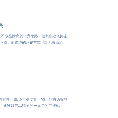
果
也是不少品牌商的毕竟之路，但其实这条路走
下滑。而传统的营销方式已经无法满足
管理。BBIN宝盈防伪一物一码防伪标签
，通过对产品赋予独一无二的二维码、采