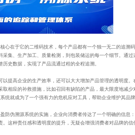
统的核心在于它的二维码技术，每个产品都有一个独一无二的追溯
料采集、生产加工、质量检测，到包装储运的每一个细节。通过
整历史数据，实现了产品流通过程的全程追溯。
可以提高企业的生产效率，还可以大大增加产品管理的透明度。
采取相应的补救措施，比如召回有缺陷的产品，最大限度地减少
溯源系统就成为了一个强有力的危机应对工具，帮助企业维护其品
N宝盈防伪溯源系统的实施，企业向消费者传达了一个明确的信息
责。这种责任感和透明度的提升，无疑会增强消费者对品牌的信