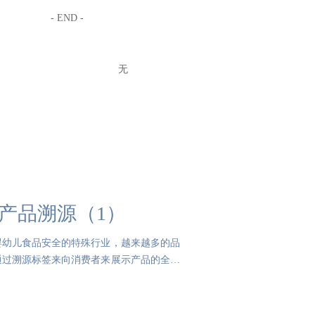
- END -
无
做产品溯源（1）
婴幼儿食品安全的特殊行业，越来越多的品
通过溯源标签来向消费者来展示产品的全流