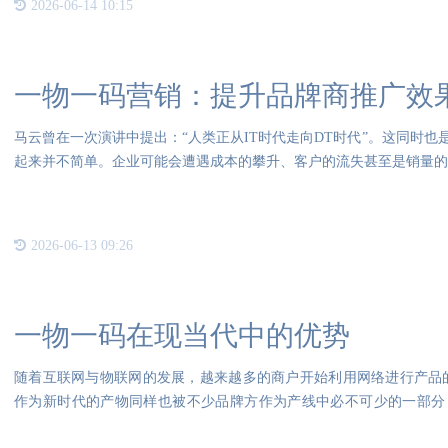
2026-06-14 10:15
一物一码营销：提升品牌商推广效
马云曾在一次演讲中提出：“人类正从IT时代走向DT时代”。这同时
起来并不简单。企业可能会遭遇成本的攀升、客户的流失甚至是销量的
2026-06-13 09:26
一物一码在现当代中的优势
随着互联网与物联网的发展，越来越多的商户开始利用网络进行产品的
作为新时代的产物同样也被不少品牌方作为产线中必不可少的一部分
集、流