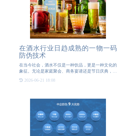
在酒水行业日趋成熟的一物一码
防伪技术
在当今社会，酒水不仅是一种饮品，更是一种文化的
象征。无论是家庭聚会、商务宴请还是节日庆典，酒
水都扮演着不可或缺的角色。然而，在这个充满机遇
2026-06-21 18:08
与挑战的市场中，假冒伪劣的酒水产品却屡禁不止，
严重损害了消费者