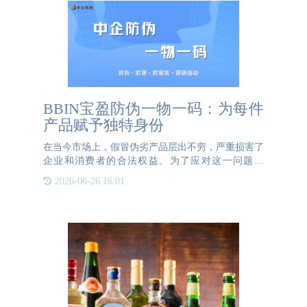
BBIN宝盈防伪一物一码：为每件
产品赋予独特身份
在当今市场上，假冒伪劣产品层出不穷，严重损害了
企业和消费者的合法权益。为了应对这一问题，
BBIN宝盈防伪推出了一物一码防伪解决方案，为企
2026-06-26 16:01
业提供了更高效、更安全的防伪手段。一物一码技术
的核心是为每件产品赋