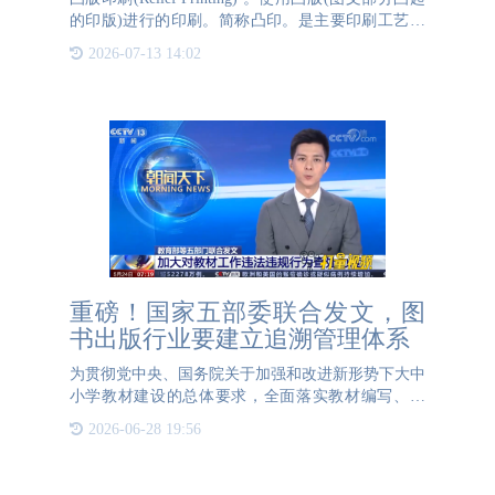
的印版)进行的印刷。简称凸印。是主要印刷工艺之
一。历史最久，在长期发展过程中不断得到改进。凸
2026-07-13 14:02
版印刷在防伪标签工艺上的应用主要体现在以
重磅！国家五部委联合发文，图
书出版行业要建立追溯管理体系
为贯彻党中央、国务院关于加强和改进新形势下大中
小学教材建设的总体要求，全面落实教材编写、审
核、出版、印制发行、选用使用等各方面主体责任，
2026-06-28 19:56
切实提高教材建设水平。近日，教育部、国家新闻出
版署、中央网信办、