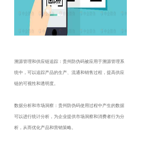
溯源管理和供应链追踪：贵州防伪码被应用于溯源管理系
统中，可以追踪产品的生产、流通和销售过程，提高供应
链的可视性和透明度。
数据分析和市场洞察：贵州防伪码使用过程中产生的数据
可以进行统计分析，为企业提供市场洞察和消费者行为分
析，从而优化产品和营销策略。