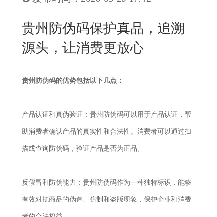
New
用
我
闻
日
贵州防伪码保护真品，追溯
们
资
文
源头，让消费更放心
讯
版
贵州防伪码的优势包括以下几点：
产品认证和真伪验证：贵州防伪码可以用于产品认证，帮
助消费者确认产品的真实性和合法性。消费者可以通过扫
描或查询防伪码，验证产品是否为正品。
反假冒和防伪能力：贵州防伪码作为一种独特标识，能够
有效对抗商品的伪造、仿制和盗版现象，保护企业和消费
者的合法权益。