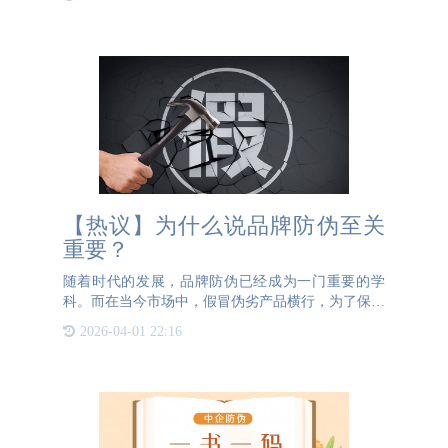
溯源的关键步骤。当出现质量问题时，可以迅速锁定
问题所在，并采取
【热议】为什么说品牌防伪至关
重要？
随着时代的发展，品牌防伪已经成为一门重要的学
科。而在当今市场中，假冒伪劣产品横行，为了保护
自己的利益，消费者对于购买正品的需求越来越强
2026-04-01 22:16
烈。因此，品牌防伪就显得尤为重要了。01防伪的重
要性品牌防伪成为了