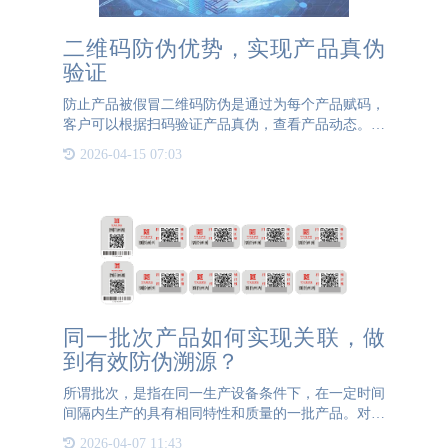
二维码防伪优势，实现产品真伪
验证
防止产品被假冒二维码防伪是通过为每个产品赋码，
客户可以根据扫码验证产品真伪，查看产品动态。每
个产品都有唯一的防伪码，建立产品盒、箱之间的对
2026-04-15 07:03
应关系，将其信息全部储存至产品防伪码中。二维码
防伪将产品做到独
同一批次产品如何实现关联，做
到有效防伪溯源？
所谓批次，是指在同一生产设备条件下，在一定时间
间隔内生产的具有相同特性和质量的一批产品。对这
些批次进行管理不仅有助于控制产品质量，也是追根
2026-04-07 11:43