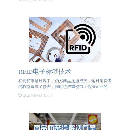
据需求来定制文字和图案。安全线是采用特殊的造纸
设备和工艺制作
RFID电子标签技术
在现代市场环境中，伪劣商品泛滥成灾，这对消费者
的权益造成了侵害，同时也严重侵蚀了合法企业的品
牌声誉和市场规则。为了对抗这一问题，不少企业开
2026-06-11 15:14
始转向使用RFID防伪标签技术，以强化产品的保
护、追踪和管理效