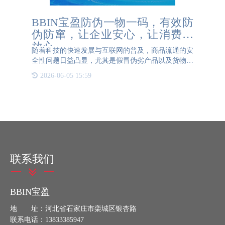
BBIN宝盈防伪一物一码，有效防
伪防窜，让企业安心，让消费者
放心
随着科技的快速发展与互联网的普及，商品流通的安
全性问题日益凸显，尤其是假冒伪劣产品以及货物跨
区域窜货现象愈发严重。为了解决这一问题，BBIN
2026-06-05 15:59
宝盈防伪一物一码技术应运而生，并逐渐成为企业保
障产品质量、打击
联系我们
BBIN宝盈
地 址：河北省石家庄市栾城区银杏路
联系电话：13833385947