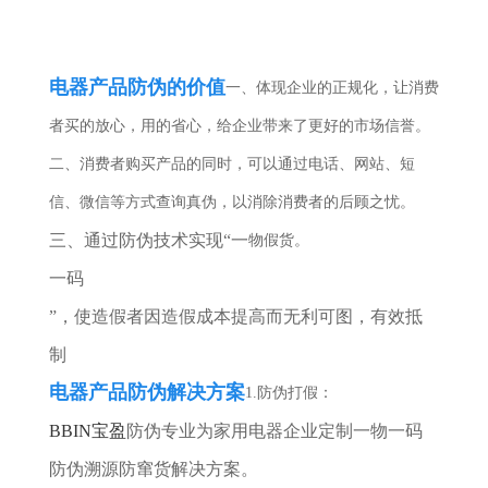
电器产品防伪的价值
一、体现企业的正规化，让消费
者买的放心，用的省心，给企业带来了更好的市场信誉。
二、消费者购买产品的同时，可以通过电话、网站、短
信、微信等方式查询真伪，以消除消费者的后顾之忧。
三、通过防伪技术实现
“一
物
假货。
一码
”，使造假者因造假成本提高而无利可图，有效抵
制
电器产品防伪解决方案
1.防伪打假：
BBIN宝盈
防伪专业为家用电器企业定制一物一码
防伪溯源防窜货解决方案。