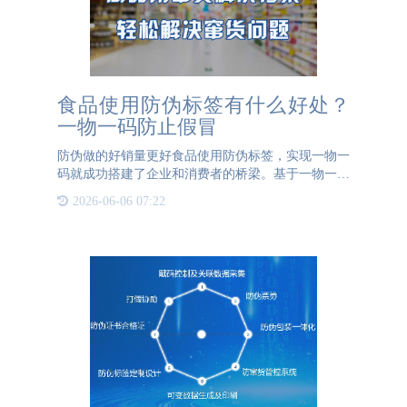
食品使用防伪标签有什么好处？
一物一码防止假冒
防伪做的好销量更好食品使用防伪标签，实现一物一
码就成功搭建了企业和消费者的桥梁。基于一物一码
技术，企业给每件产品贴上防伪标签，或者使用产线
2026-06-06 07:22
赋码为产品赋码，让每件产品都有属于自己的“身份
证”，消费者扫码