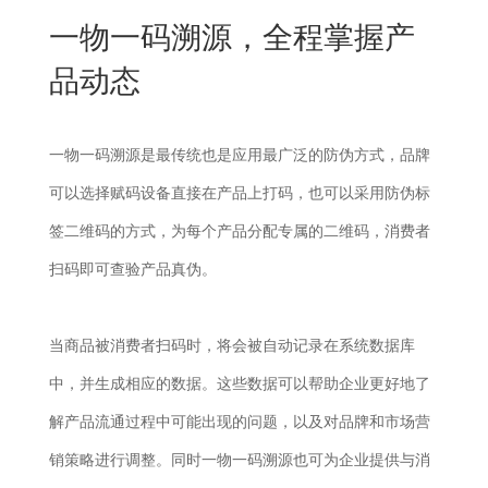
New
一物一码溯源，全程掌握产
用
我
闻
日
品动态
们
资
文
讯
版
一物一码溯源是最传统也是应用最广泛的防伪方式，品牌
可以选择赋码设备直接在产品上打码，也可以采用防伪标
签二维码的方式，为每个产品分配专属的二维码，消费者
扫码即可查验产品真伪。
当商品被消费者扫码时，将会被自动记录在系统数据库
中，并生成相应的数据。这些数据可以帮助企业更好地了
解产品流通过程中可能出现的问题，以及对品牌和市场营
销策略进行调整。同时一物一码溯源也可为企业提供与消