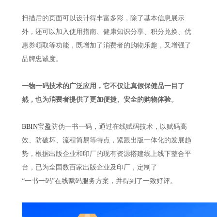
扫描后的页面可以设计得丰富多彩，除了基本信息展示
外，还可以加入使用指南、健康知识分享、积分兑换、优
惠券领取等功能，既增加了消费者的购物乐趣，又增强了
品牌忠诚度。
一物一码技术的广泛应用，它不仅让真假保健品一目了
然，也为消费者提供了更加便捷、安全的购物体验。
BBIN宝盈
防伪一书一码，通过在线赋码技术，以赋码高
效、防破坏、流程简易等特点，紧跟出版一体化的发展趋
势，根据出版企业和印厂的现有资源搭建线上线下整合平
台，已为全国数百家出版企业及印厂，定制了
“一书一码”在线赋码服务方案，并得到了一致好评。