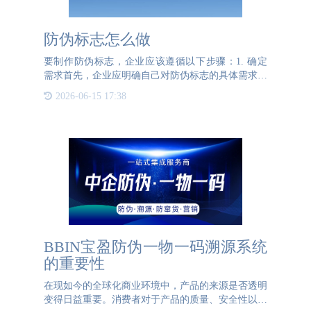
防伪标志怎么做
要制作防伪标志，企业应该遵循以下步骤：1. 确定
需求首先，企业应明确自己对防伪标志的具体需求，
比如标志的设计、材料、大小、形状、技术要求等。
2026-06-15 17:38
2. 寻找专业防伪公司选择一家信誉良好且经验丰富
的专业防伪公
BBIN宝盈防伪一物一码溯源系统
的重要性
在现如今的全球化商业环境中，产品的来源是否透明
变得日益重要。消费者对于产品的质量、安全性以及