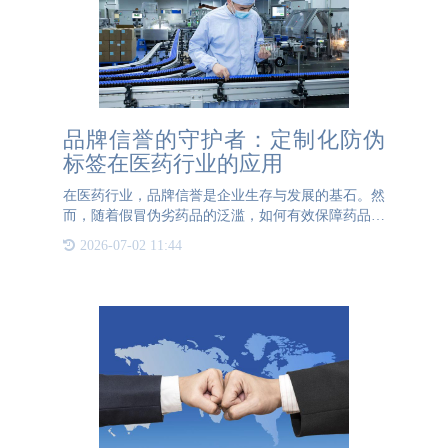
品牌信誉的守护者：定制化防伪
标签在医药行业的应用
在医药行业，品牌信誉是企业生存与发展的基石。然
而，随着假冒伪劣药品的泛滥，如何有效保障药品的
真实性和安全性，成为医药企业亟待解决的问题。定
2026-07-02 11:44
制化防伪标签应运而生，成为医药品牌信誉的坚强守
护者。 定制化防