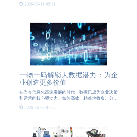
生产的环境都有着很高的标准。众多企业为了满足这
2026-06-11 09:31
些要求纷纷投入到构建防伪溯源系统中。而BBIN宝
盈防伪一物一码溯
一物一码解锁大数据潜力：为企
业创造更多价值
在当今信息化高速发展的时代，数据已成为企业决策
和运营的核心驱动力。如何高效、精准地收集、分析
并利用数据，成为了企业提升竞争力，实现可持续发
2026-06-06 07:35
展的关键。而一物一码技术，正是解锁大数据潜力、
为企业创造更多价