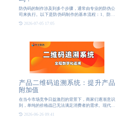
防伪码的制作涉及到多个步骤，通常由专业的防伪公
司来执行。以下是防伪码制作的基本流程：1、防伪
码需求分析首先，防伪公司会与企业沟通，了解其对
2026-07-05 17:05
防伪码的具体需求，包括预期的防伪强度、防伪码应
用环境、产品种类
产品二维码追溯系统：提升产品
附加值
在当今市场竞争日益激烈的背景下，商家们逐渐意识
到，单纯的价格战已无法满足消费者的需求。现代消
费者更加注重产品的品质和附加值，消费者们愿意为
2026-06-26 09:41
高品质、有特色的产品支付更高的价格。因此，商家
们开始转向提升产