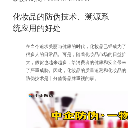
New
用
我
闻
日
化妆品的防伪技术、溯源系
们
资
文
统应用的好处
讯
版
在当今追求美丽与健康的时代，化妆品已经成为了
很多人的日常品。可是，随着化妆品市场的日益扩
大，假货也越来越多，给消费者的健康和安全带来
了严重威胁。因此，化妆品的质量追溯和化妆品的
防伪技术是十分值得品牌重视的事。