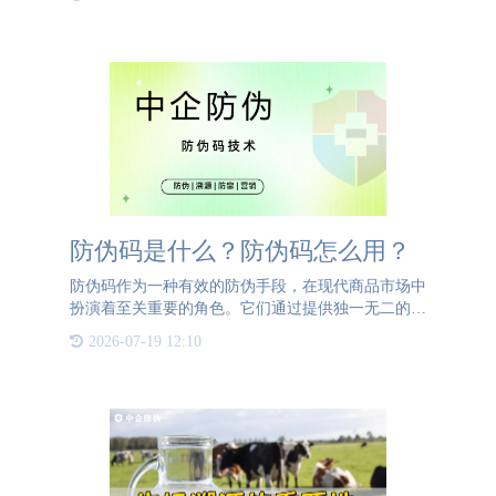
的生产、加工、运输等信息关联起来，形成一张完整
的数据网络。 二
防伪码是什么？防伪码怎么用？
防伪码作为一种有效的防伪手段，在现代商品市场中
扮演着至关重要的角色。它们通过提供独一无二的商
品身份标识，帮助企业和消费者识别产品的真伪。以
2026-07-19 12:10
下是防伪码工作原理的详细介绍。首先，防伪码是由
一系列随机或复杂