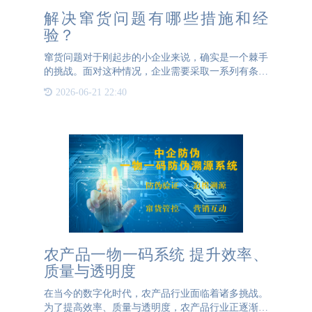
解决窜货问题有哪些措施和经
验？
窜货问题对于刚起步的小企业来说，确实是一个棘手
的挑战。面对这种情况，企业需要采取一系列有条不
紊的措施来应对。这篇文章BBIN宝盈防伪就来告诉
2026-06-21 22:40
大家，解决窜货问题的一些经验。首先，收集充足的
证据是关键。这包
农产品一物一码系统 提升效率、
质量与透明度
在当今的数字化时代，农产品行业面临着诸多挑战。
为了提高效率、质量与透明度，农产品行业正逐渐引