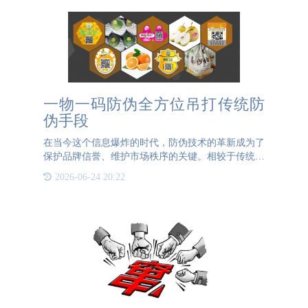
一物一码防伪全方位吊打传统防
伪手段
在当今这个信息爆炸的时代，防伪技术的革新成为了
保护品牌信誉、维护市场秩序的关键。相较于传统防
伪手段，一物一码防伪技术以其全方位的优势，无疑
2026-06-24 20:22
在市场上占据了领先地位，对传统防伪手段形成了强
有力的“吊打”。