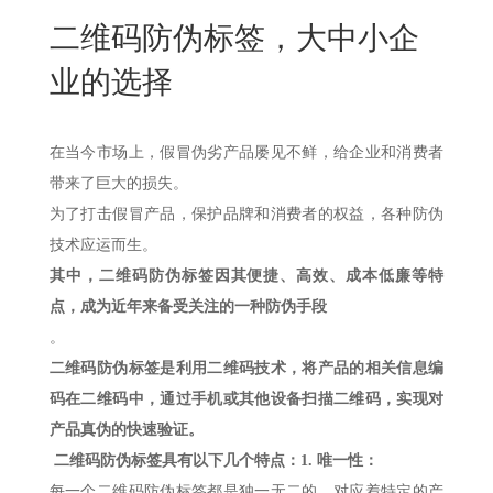
New
二维码防伪标签，大中小企
用
我
闻
日
业的选择
们
资
文
讯
版
在当今市场上，假冒伪劣产品屡见不鲜，给企业和消费者
带来了巨大的损失。
为了打击假冒产品，保护品牌和消费者的权益，各种防伪
技术应运而生。
其中，二维码防伪标签因其便捷、高效、成本低廉等特
点，成为近年来备受关注的一种防伪手段
。
二维码防伪标签是利用二维码技术，将产品的相关信息编
码在二维码中，通过手机或其他设备扫描二维码，实现对
产品真伪的快速验证。
二维码防伪标签具有以下几个特点：
1.
唯一性：
每一个二维码防伪标签都是独一无二的，对应着特定的产