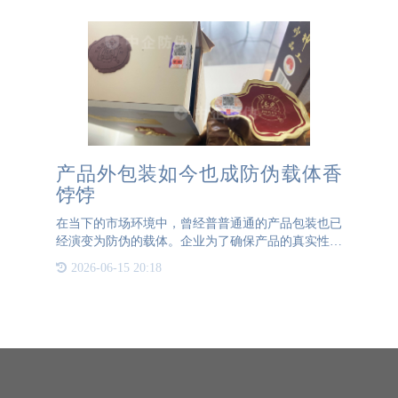
产品外包装如今也成防伪载体香
饽饽
在当下的市场环境中，曾经普普通通的产品包装也已
经演变为防伪的载体。企业为了确保产品的真实性和
防止假冒，不仅在产品本身上贴附防伪标签，还在外
2026-06-15 20:18
包装上采取了多层次的防伪措施。一种常见且高效的
做法是在产品内外