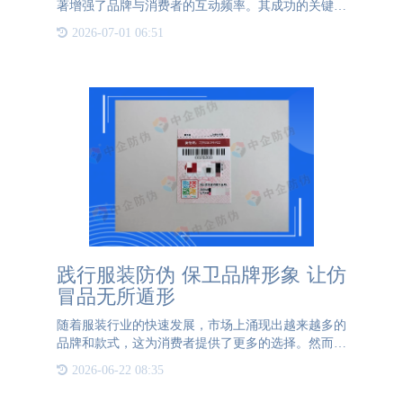
著增强了品牌与消费者的互动频率。其成功的关键在
于以下几个方面：首先，口味王利用先进技术为每件
2026-07-01 06:51
产品赋予独一无二的二维码，使产品成为直接的互动
媒介。消费者购买
践行服装防伪 保卫品牌形象 让仿
冒品无所遁形
随着服装行业的快速发展，市场上涌现出越来越多的
品牌和款式，这为消费者提供了更多的选择。然而，
其存在的问题也逐渐显露，最为突出的便是仿冒伪劣
2026-06-22 08:35
品层出不穷，这不仅损害了正规品牌的利益，也破坏
企业声誉，更干