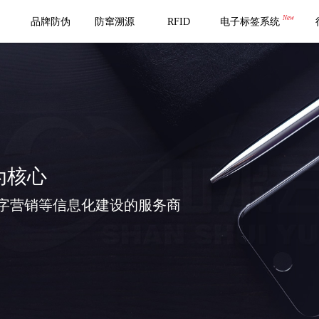
New
品牌防伪
防窜溯源
RFID
电子标签系统
为核心
字营销等信息化建设的服务商