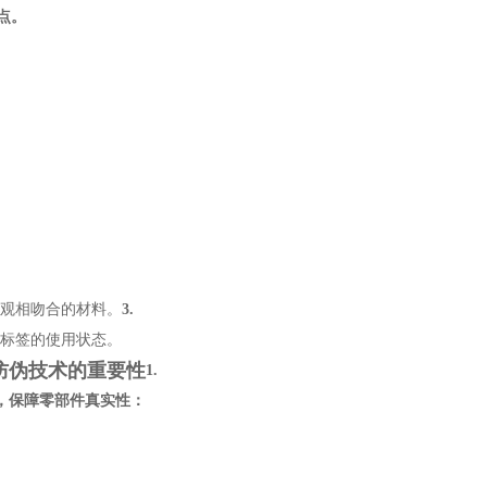
点。
观相吻合的材料。
3.
标签的使用状态。
防伪技术的重要性
1.
，保障零部件真实性：