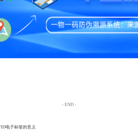
- END -
FID电子标签的意义