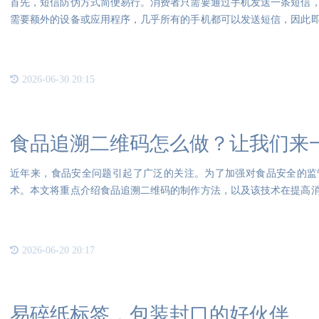
首先，短信防伪方式简便易行。消费者只需要通过手机发送一条短信
需要额外的设备或应用程序，几乎所有的手机都可以发送短信，因此
握。
2026-06-30 20:15
食品追溯二维码怎么做？让我们来
近年来，食品安全问题引起了广泛的关注。为了加强对食品安全的监
术。本文将重点介绍食品追溯二维码的制作方法，以及该技术在提高
码防伪
2026-06-20 20:17
易碎纸标签，包装封口的好伙伴