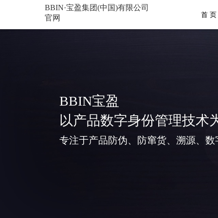
BBIN·宝盈集团(中国)有限公司
首 页
官网
BBIN宝盈
以产品数字身份管理技术
专注于产品防伪、防窜货、溯源、数