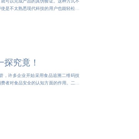
，就可以完成产品的真伪验证。这种方式不
即使是不太熟悉现代科技的用户也能轻松掌
一探究竟！
管，许多企业开始采用食品追溯二维码技
消费者对食品安全的认知方面的作用。二维