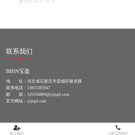
2026-05-13 20:31
析、产品追溯系统、防窜货系统开发以及在线赋码设
备研发等。{{K}
联系我们
BBIN宝盈
地 址：河北省石家庄市栾城区银杏路
联系电话：13833385947
邮 箱：329356809@yijiapl.com
官方网站：yijiapl.com
加入我们
13833385947