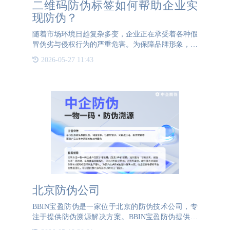
二维码防伪标签如何帮助企业实
现防伪？
随着市场环境日趋复杂多变，企业正在承受着各种假
冒伪劣与侵权行为的严重危害。为保障品牌形象，维
系公平公正的市场竞争秩序，二维码防伪标签逐渐走
2026-05-27 11:43
进大众视野，并成为众多企业所采用的重要安全保障
手段。那么，二维
北京防伪公司
BBIN宝盈防伪是一家位于北京的防伪技术公司，专
注于提供防伪溯源解决方案。BBIN宝盈防伪提供的
服务包括防伪标签印刷、一物一码营销、大数据分