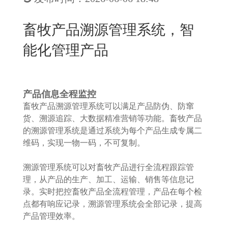
New
用
我
闻
日
畜牧产品溯源管理系统，智
们
资
文
能化管理产品
讯
版
产品信息全程监控
畜牧产品溯源管理系统可以满足产品防伪、防窜
货、溯源追踪、大数据精准营销等功能。畜牧产品
的溯源管理系统是通过系统为每个产品生成专属二
维码，实现一物一码，不可复制。
溯源管理系统可以对畜牧产品进行全流程跟踪管
理，从产品的生产、加工、运输、销售等信息记
录。实时把控畜牧产品全流程管理，产品在每个检
点都有响应记录，溯源管理系统会全部记录，提高
产品管理效率。