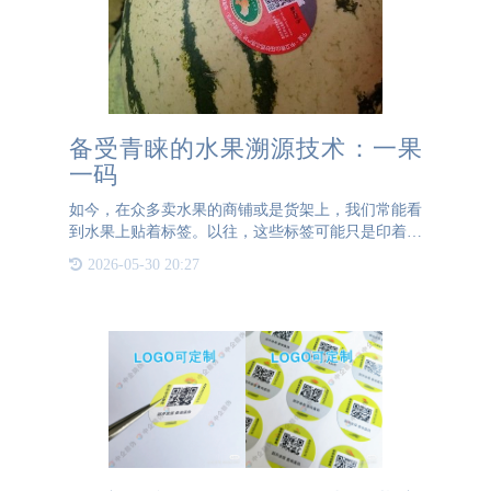
备受青睐的水果溯源技术：一果
一码
如今，在众多卖水果的商铺或是货架上，我们常能看
到水果上贴着标签。以往，这些标签可能只是印着水
果的商标、水果的产地。但现今，水果标签上除了商
2026-05-30 20:27
标、产地，还出现了二维码。那么，这些二维码究竟
有何用途呢？ 实