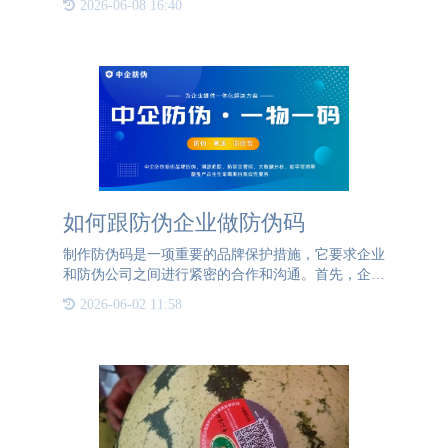
2026-06-08 16:40
中被广告轰炸，很容易忽略或逃避传统广告形式。2.
缺乏个性化和
如何跟防伪企业做防伪码
制作防伪码是一项重要的品牌保护措施，它要求企业
和防伪公司之间进行紧密的合作和沟通。首先，企业
应当选择一家可靠且经验丰富的防伪公司进行合作。
2026-06-02 11:58
在合作之初，防伪公司会要求企业提供相关的资质证
明，以确保整个合